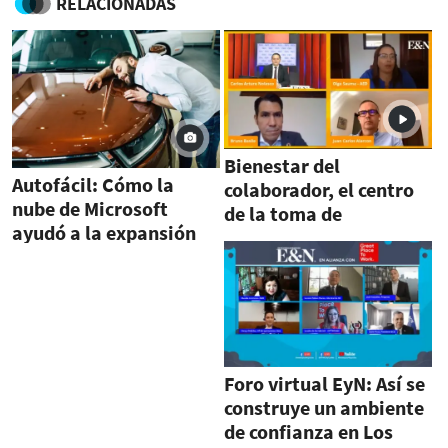
RELACIONADAS
Bienestar del
Autofácil: Cómo la
colaborador, el centro
nube de Microsoft
de la toma de
ayudó a la expansión
decisiones de las
de su operación en
organizaciones
Costa Rica y Colombia
Foro virtual EyN: Así se
construye un ambiente
de confianza en Los