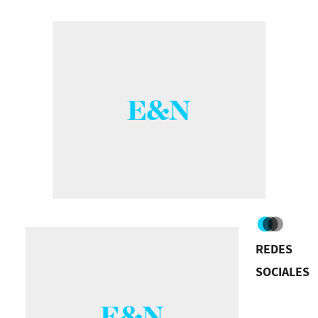
Mejores Lugares para
Trabajar®
REDES
SOCIALES