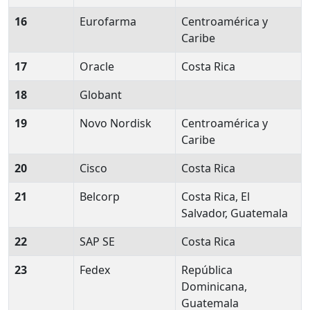
16
Eurofarma
Centroamérica y
Caribe
17
Oracle
Costa Rica
18
Globant
19
Novo Nordisk
Centroamérica y
Caribe
20
Cisco
Costa Rica
21
Belcorp
Costa Rica, El
Salvador, Guatemala
22
SAP SE
Costa Rica
23
Fedex
República
Dominicana,
Guatemala