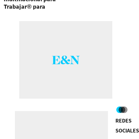
Trabajar® para
Mujeres 2021 en
Centroamérica y
Caribe
REDES
SOCIALES