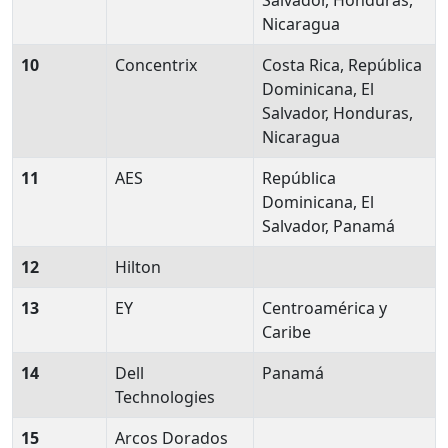
Salvador, Honduras,
Nicaragua
10
Concentrix
Costa Rica, República
Dominicana, El
Salvador, Honduras,
Nicaragua
11
AES
República
Dominicana, El
Salvador, Panamá
12
Hilton
13
EY
Centroamérica y
Caribe
14
Dell
Panamá
Technologies
15
Arcos Dorados