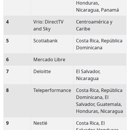
Honduras,
Nicaragua, Panamá
4
Vrio: DirectTV
Centroamérica y
and Sky
Caribe
5
Scotiabank
Costa Rica, República
Dominicana
6
Mercado Libre
7
Deloitte
El Salvador,
Nicaragua
8
Teleperformance
Costa Rica, República
Dominicana, El
Salvador, Guatemala,
Honduras, Nicaragua
9
Nestlé
Costa Rica, El