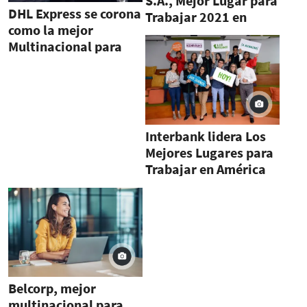
S.A., Mejor Lugar para
DHL Express se corona
Trabajar 2021 en
como la mejor
categoría PYMES
Multinacional para
Trabajar en América
Latina 2021
Interbank lidera Los
Mejores Lugares para
Trabajar en América
Latina 2021
Belcorp, mejor
multinacional para