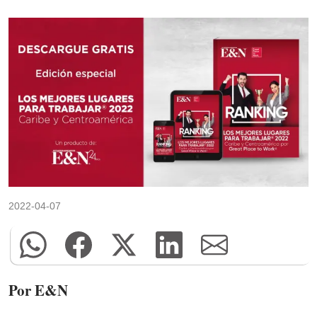
2022-04-07
Por E&N