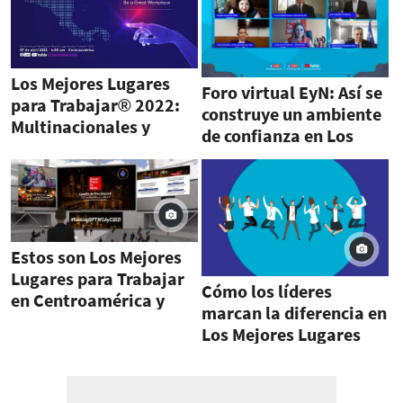
Los Mejores Lugares
Foro virtual EyN: Así se
para Trabajar® 2022:
construye un ambiente
Multinacionales y
de confianza en Los
Costa Rica
Mejores Lugares para
Trabajar®
Estos son Los Mejores
Lugares para Trabajar
Cómo los líderes
en Centroamérica y
marcan la diferencia en
Caribe 2021
Los Mejores Lugares
para Trabajar® en
América Latina