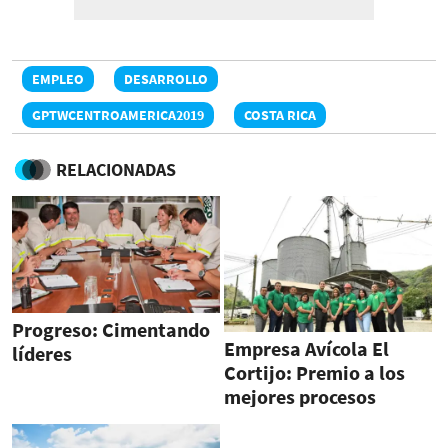
EMPLEO
DESARROLLO
GPTWCENTROAMERICA2019
COSTA RICA
RELACIONADAS
Progreso: Cimentando
Empresa Avícola El
líderes
Cortijo: Premio a los
mejores procesos