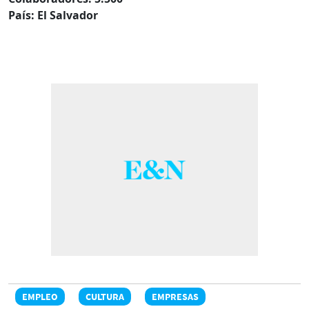
País: El Salvador
EMPLEO
CULTURA
EMPRESAS