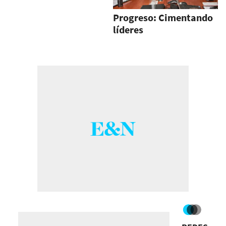
Progreso: Cimentando
líderes