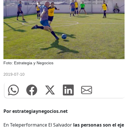
Foto: Estrategia y Negocios
2019-07-10
Por estrategiaynegocios.net
En Teleperformance El Salvador
las personas son el eje