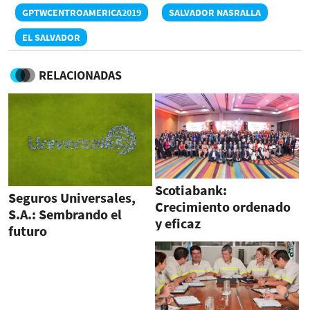
GPTWCENTROAMERICA2019
SALVADOR NASRALLA
EL SALVADOR
RELACIONADAS
Scotiabank:
Seguros Universales,
Crecimiento ordenado
S.A.: Sembrando el
y eficaz
futuro