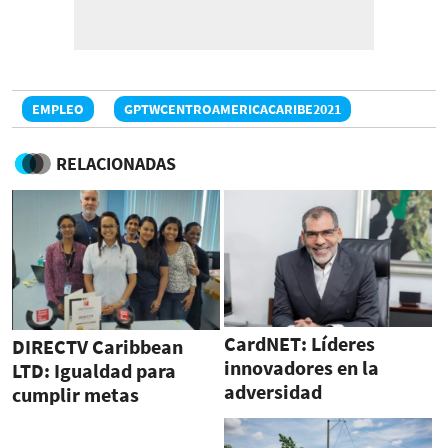
EMPLEO
GPTWCENTROAMERICACARIBE2021
RELACIONADAS
CardNET: Líderes
DIRECTV Caribbean
innovadores en la
LTD: Igualdad para
adversidad
cumplir metas