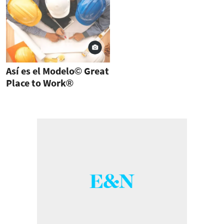
Así es el Modelo© Great
Place to Work®