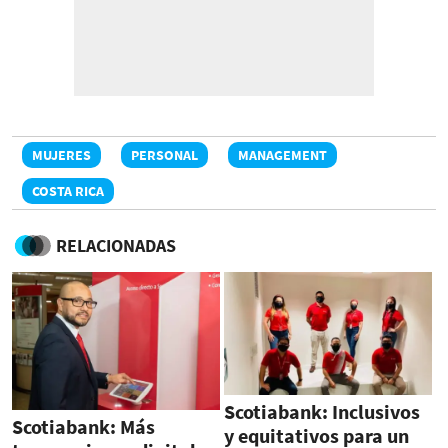
MUJERES
PERSONAL
MANAGEMENT
COSTA RICA
RELACIONADAS
Scotiabank: Inclusivos
Scotiabank: Más
y equitativos para un