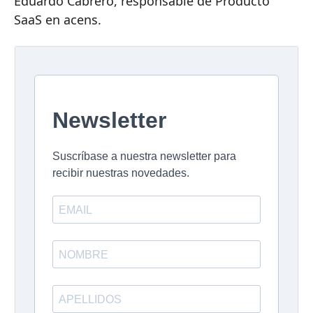
Eduardo Cabrero, responsable de Producto
SaaS en acens.