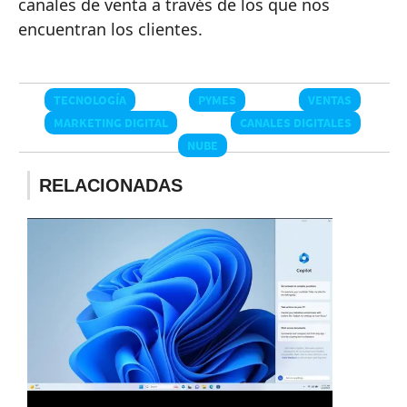
canales de venta a través de los que nos
encuentran los clientes.
TECNOLOGÍA
PYMES
VENTAS
MARKETING DIGITAL
CANALES DIGITALES
NUBE
RELACIONADAS