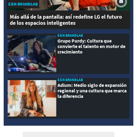
E&N BRANDLAB
Más allá de la pantalla: así redefine LG el futuro
de los espacios inteligentes
E&N BRANDLAB
Grupo Purdy: Cultura que
convierte el talento en motor de
crecimiento
E&N BRANDLAB
Adium: Medio siglo de expansión
regional y una cultura que marca
la diferencia