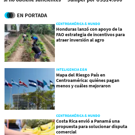
chips de IA
millones
EN PORTADA
CENTROAMÉRICA & MUNDO
Honduras lanzó con apoyo de la
FAO estrategia de incentivos para
atraer inversión al agro
INTELIGENCIA E&N
Mapa del Riesgo País en
Centroamérica: quiénes pagan
menos y cuáles mejoraron
CENTROAMÉRICA & MUNDO
Costa Rica envió a Panamá una
propuesta para solucionar disputa
comercial