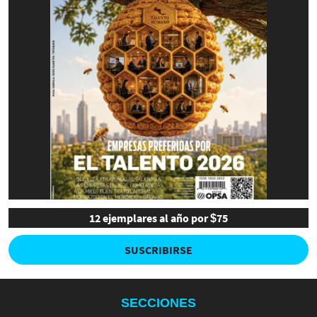
12 ejemplares al año por $75
SUSCRIBIRSE
SECCIONES