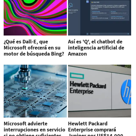
¿Qué es Dall-E, que
Así es 'Q', el chatbot de
Microsoft ofrecerá en su
inteligencia artificial de
motor de búsqueda Bing?
Amazon
Microsoft advierte
Hewlett Packard
interrupciones en servicio
Enterprise comprará
si no obtiene suficientes
Juniper por US$14.000