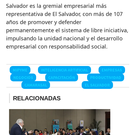
Salvador es la gremial empresarial más
representativa de El Salvador, con más de 107
años de promover y defender
permanentemente el sistema de libre iniciativa,
impulsando la unidad nacional y el desarrollo
empresarial con responsabilidad social.
MIPYME
INTELIGENCIA ARTIFICIAL
EMPRESAS
NEGOCIOS
CAPACITACIÓN
PRODUCTIVIDAD
CAMARASAL
EL SALVADOR
RELACIONADAS