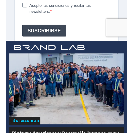
E&N BRANDLAB