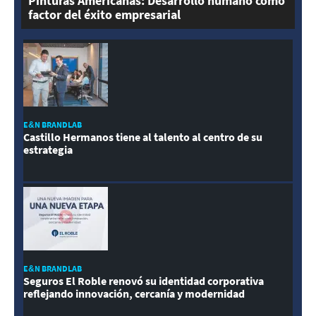
Pinturas Americanas: Desarrollo humano como
factor del éxito empresarial
E&N BRANDLAB
Castillo Hermanos tiene al talento al centro de su
estrategia
E&N BRANDLAB
Seguros El Roble renovó su identidad corporativa
reflejando innovación, cercanía y modernidad