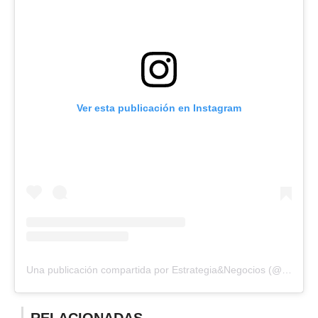
Ver esta publicación en Instagram
Una publicación compartida por Estrategia&Negocios (@revista_eyn)
RELACIONADAS