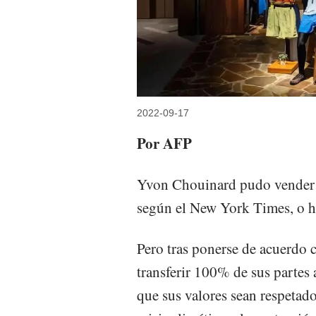
2022-09-17
Por AFP
Yvon Chouinard pudo vender 
según el New York Times, o ha
Pero tras ponerse de acuerdo c
transferir 100% de sus partes
que sus valores sean respetado