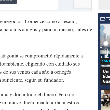
de negocios. Comencé como artesano,
da para mis amigos y para mí mismo, antes de
Patagonia se comprometió rápidamente a
E&N 
dioambiente, eligiendo con cuidado sus
 de sus ventas cada año a oenegés
Uni
líd
 suficiente, según su fundador.
Gua
nia y donar todo el dinero. Pero no
e un nuevo dueño mantendría nuestros