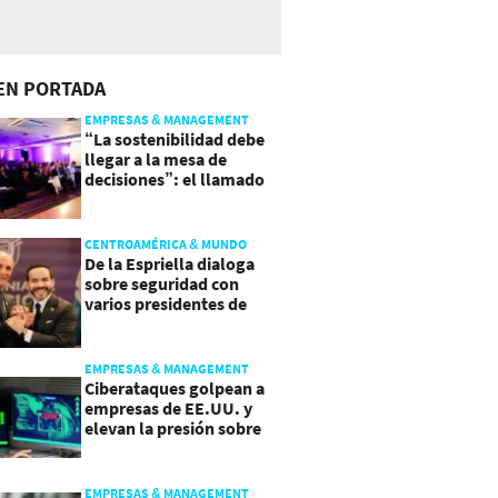
EN PORTADA
EMPRESAS & MANAGEMENT
“La sostenibilidad debe
llegar a la mesa de
decisiones”: el llamado
que deja CentraRSE
CENTROAMÉRICA & MUNDO
De la Espriella dialoga
sobre seguridad con
varios presidentes de
Latinoamérica
EMPRESAS & MANAGEMENT
Ciberataques golpean a
empresas de EE.UU. y
elevan la presión sobre
su seguridad
EMPRESAS & MANAGEMENT