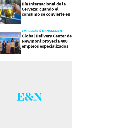
Día Internacional de la
Cerveza: cuando el
consumo se convierte en
experiencia
EMPRESAS & MANAGEMENT
Global Delivery Center de
Newmont proyecta 400
empleos especializados
en Costa Rica