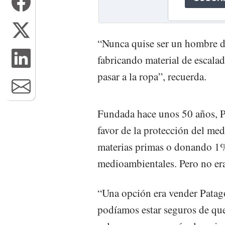
“Nunca quise ser un hombre 
fabricando material de escala
pasar a la ropa”, recuerda.
Fundada hace unos 50 años, 
favor de la protección del me
materias primas o donando 1%
medioambientales. Pero no era
“Una opción era vender Patago
podíamos estar seguros de qu