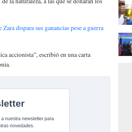
n de la naturaleza, a las que se donarán los
 Zara dispara sus ganancias pese a guerra
ica accionista”, escribió en una carta
onia.