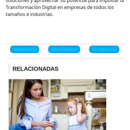
soluciones y aprovechar su potencial para impulsar la
Transformación Digital en empresas de todos los
tamaños e industrias.
TECNOLOGÍA
APLICACIONES
DESARROLLO
RELACIONADAS