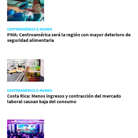
CENTROAMÉRICA & MUNDO
PMA: Centroamérica será la región con mayor deterioro de
seguridad alimentaria
CENTROAMÉRICA & MUNDO
Costa Rica: Menos ingresos y contracción del mercado
laboral causan baja del consumo