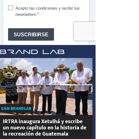
E&N BRANDLAB
IRTRA inaugura Xetulhá y escribe
un nuevo capítulo en la historia de
la recreación de Guatemala