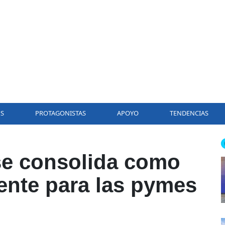
PS
PROTAGONISTAS
APOYO
TENDENCIAS
se consolida como
ente para las pymes