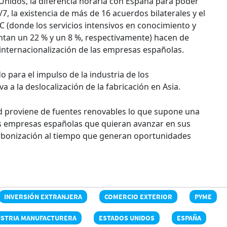
Unidos, la diferencia horaria con España para poder
7, la existencia de más de 16 acuerdos bilaterales y el
 (donde los servicios intensivos en conocimiento y
entan un 22 % y un 8 %, respectivamente) hacen de
a internacionalización de las empresas españolas.
do para el impulso de la industria de los
 a la deslocalización de la fabricación en Asia.
ad proviene de fuentes renovables lo que supone una
as empresas españolas que quieran avanzar en sus
bonización al tiempo que generan oportunidades
INVERSIÓN EXTRANJERA
COMERCIO EXTERIOR
PYME
USTRIA MANUFACTURERA
ESTADOS UNIDOS
ESPAÑA