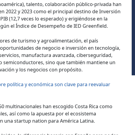
oamérica), talento, colaboración público-privada han
en 2022 y 2023 como el principal destino de Inversión
 PIB (12,7 veces lo esperado) y erigiéndose en la
gún el Índice de Desempeño de IED Greenfield.
ores de turismo y agroalimentación, el país
oportunidades de negocio e inversión en tecnología,
0, servicios, manufactura avanzada, ciberseguridad,
 o semiconductores, sino que también mantiene un
ación y los negocios con propósito.
re política y económica son clave para reevaluar
50 multinacionales han escogido Costa Rica como
les, así como la apuesta por el ecosistema
 una startup nation para América Latina.