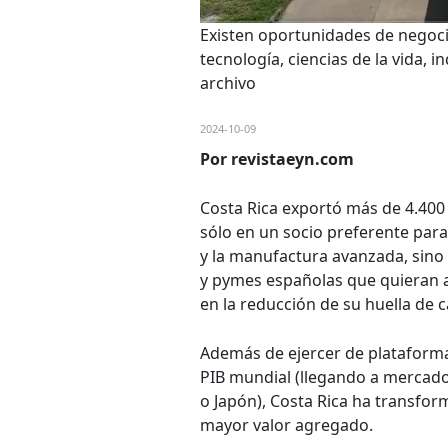
Existen oportunidades de negoci
tecnología, ciencias de la vida, 
archivo
2024-10-09
Por revistaeyn.com
Costa Rica exportó más de 4.400
sólo en un socio preferente par
y la manufactura avanzada, sino 
y pymes españolas que quieran 
en la reducción de su huella de 
Además de ejercer de plataforma
PIB mundial (llegando a mercado
o Japón), Costa Rica ha transfo
mayor valor agregado.