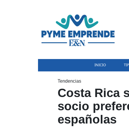
INICIO
TI
Tendencias
Costa Rica 
socio prefer
españolas