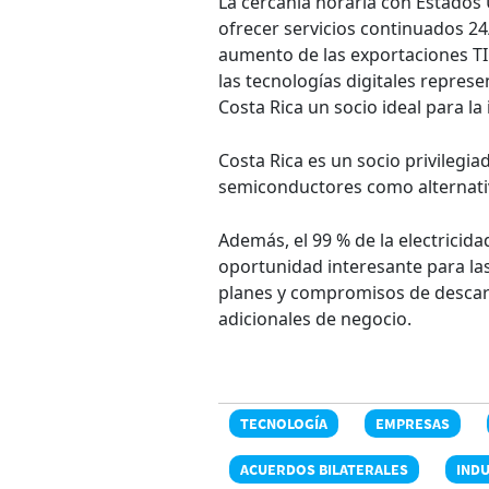
La cercanía horaria con Estados 
ofrecer servicios continuados 24/
aumento de las exportaciones TIC
las tecnologías digitales repres
Costa Rica un socio ideal para l
Costa Rica es un socio privilegia
semiconductores como alternativa
Además, el 99 % de la electricid
oportunidad interesante para l
planes y compromisos de descar
adicionales de negocio.
TECNOLOGÍA
EMPRESAS
ACUERDOS BILATERALES
IND