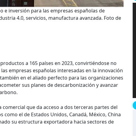
o e inversión para las empresas españolas de
industria 4.0, servicios, manufactura avanzada. Foto de
 productos a 165 países en 2023, convirtiéndose no
a las empresas españolas interesadas en la innovación
también en el aliado perfecto para las organizaciones
acometer sus planes de descarbonización y avanzar
carbono.
 comercial que da acceso a dos terceras partes del
s como el de Estados Unidos, Canadá, México, China
rmado su estructura exportadora hacia sectores de