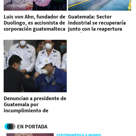
Luis von Ahn, fundador de
Guatemala: Sector
Duolingo, es accionista de
industrial se recuperaría
corporación guatemalteca
junto con la reapertura
económica
Denuncian a presidente de
Guatemala por
incumplimiento de
funciones en pandemia
EN PORTADA
CENTROAMÉRICA & MUNDO