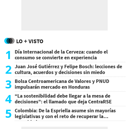
LO + VISTO
1
Día Internacional de la Cerveza: cuando el
consumo se convierte en experiencia
2
Juan José Gutiérrez y Felipe Bosch: lecciones de
cultura, acuerdos y decisiones sin miedo
3
Bolsa Centroamericana de Valores y PNUD
impulsarán mercado en Honduras
4
“La sostenibilidad debe llegar a la mesa de
decisiones”: el llamado que deja CentraRSE
5
Colombia: De la Espriella asume sin mayorías
legislativas y con el reto de recuperar la
seguridad