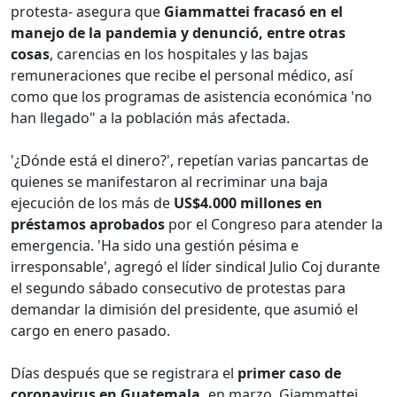
protesta- asegura que
Giammattei fracasó en el
manejo de la pandemia y denunció, entre otras
cosas
, carencias en los hospitales y las bajas
remuneraciones que recibe el personal médico, así
como que los programas de asistencia económica 'no
han llegado" a la población más afectada.
'¿Dónde está el dinero?', repetían varias pancartas de
quienes se manifestaron al recriminar una baja
ejecución de los más de
US$4.000 millones en
préstamos aprobados
por el Congreso para atender la
emergencia. 'Ha sido una gestión pésima e
irresponsable', agregó el líder sindical Julio Coj durante
el segundo sábado consecutivo de protestas para
demandar la dimisión del presidente, que asumió el
cargo en enero pasado.
Días después que se registrara el
primer caso de
coronavirus en Guatemala,
en marzo, Giammattei