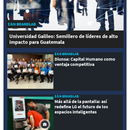
E&N BRANDLAB
Universidad Galileo: Semillero de líderes de alto
impacto para Guatemala
E&N BRANDLAB
Diunsa: Capital Humano como
ventaja competitiva
E&N BRANDLAB
Más allá de la pantalla: así
redefine LG el futuro de los
espacios inteligentes