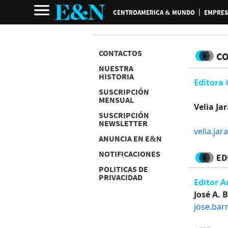
CENTROAMERICA & MUNDO
EMPRES
CONTACTOS
C
NUESTRA
HISTORIA
Editora 
SUSCRIPCIÓN
MENSUAL
Velia Ja
SUSCRIPCIÓN
NEWSLETTER
velia.ja
ANUNCIA EN E&N
NOTIFICACIONES
ED
POLITICAS DE
PRIVACIDAD
Editor 
José A. 
jose.bar