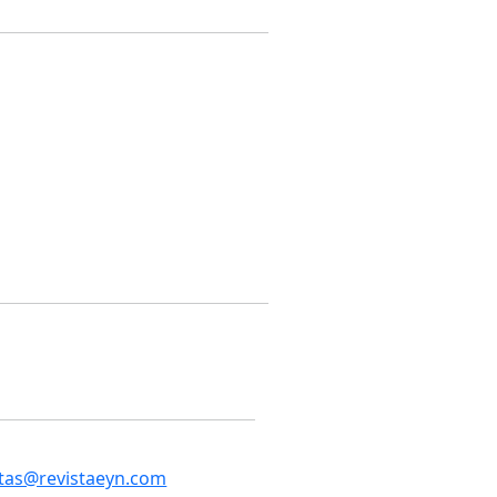
tas@revistaeyn.com