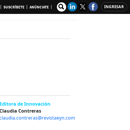
INGRESAR
SUSCRÍBETE
ANÚNCIATE
Editora de Innovación
Claudia Contreras
claudia.contreras@revistaeyn.com