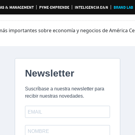
AS & MANAGEMENT
PYME-EMPRENDE
INTELIGENCIA E&N
BRAND LAB
más importantes sobre economía y negocios de América Cent