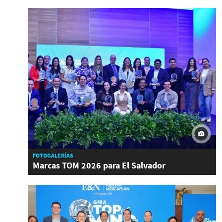
FOTOGALERÍAS
Marcas TOM 2026 para El Salvador