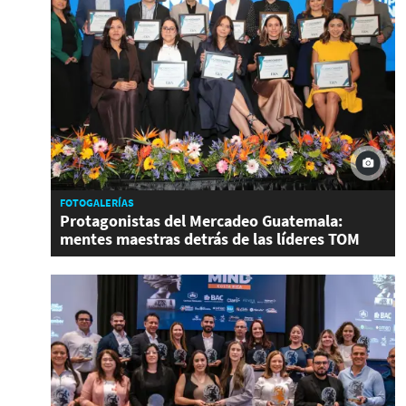
FOTOGALERÍAS
Protagonistas del Mercadeo Guatemala:
mentes maestras detrás de las líderes TOM