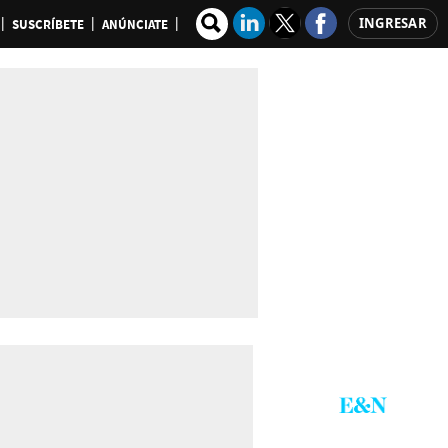
INGRESAR
SUSCRÍBETE
ANÚNCIATE