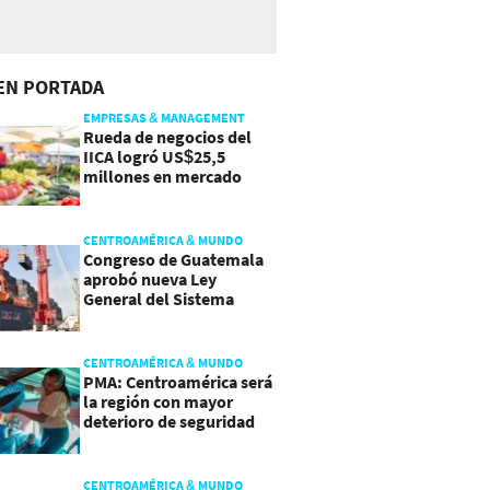
EN PORTADA
EMPRESAS & MANAGEMENT
Rueda de negocios del
IICA logró US$25,5
millones en mercado
agroalimentario
CENTROAMÉRICA & MUNDO
Congreso de Guatemala
aprobó nueva Ley
General del Sistema
Portuario
CENTROAMÉRICA & MUNDO
PMA: Centroamérica será
la región con mayor
deterioro de seguridad
alimentaria
CENTROAMÉRICA & MUNDO