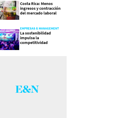
Costa Rica: Menos
ingresos y contracción
del mercado laboral
causan baja del consumo
EMPRESAS & MANAGEMENT
La sostenibilidad
impulsa la
competitividad
empresarial en
Guatemala