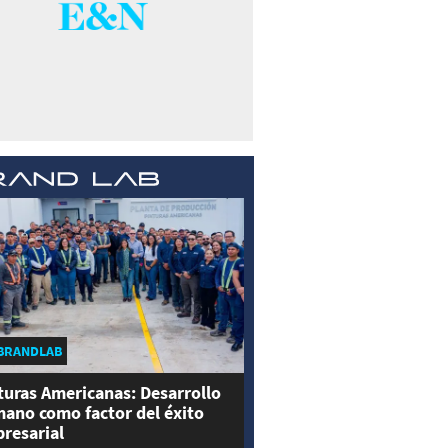
BRANDLAB
turas Americanas: Desarrollo
ano como factor del éxito
resarial