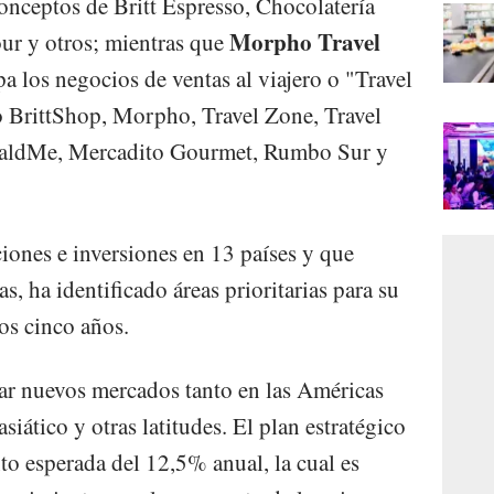
nceptos de Britt Espresso, Chocolatería
Morpho Travel
ur y otros; mientras que
a los negocios de ventas al viajero o "Travel
o BrittShop, Morpho, Travel Zone, Travel
raldMe, Mercadito Gourmet, Rumbo Sur y
iones e inversiones en 13 países y que
, ha identificado áreas prioritarias para su
os cinco años.
ar nuevos mercados tanto en las Américas
iático y otras latitudes. El plan estratégico
to esperada del 12,5% anual, la cual es