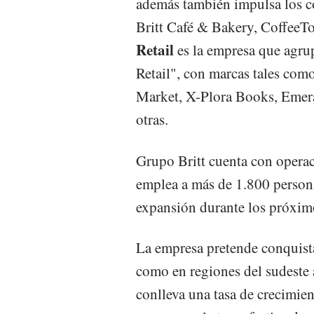
además también impulsa los co
Britt Café & Bakery, CoffeeTo
Retail
es la empresa que agrup
Retail", con marcas tales com
Market, X-Plora Books, Eme
otras.
Grupo Britt cuenta con operac
emplea a más de 1.800 personas
expansión durante los próxim
La empresa pretende conquist
como en regiones del sudeste as
conlleva una tasa de crecimien