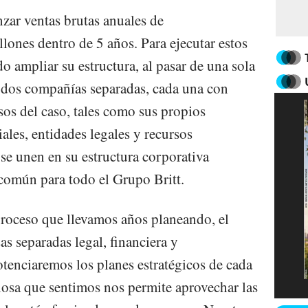
anzar ventas brutas anuales de
nes dentro de 5 años. Para ejecutar estos
o ampliar su estructura, al pasar de una sola
a dos compañías separadas, cada una con
sos del caso, tales como sus propios
ales, entidades legales y recursos
se unen en su estructura corporativa
común para todo el Grupo Britt.
oceso que llevamos años planeando, el
s separadas legal, financiera y
otenciaremos los planes estratégicos de cada
osa que sentimos nos permite aprovechar las