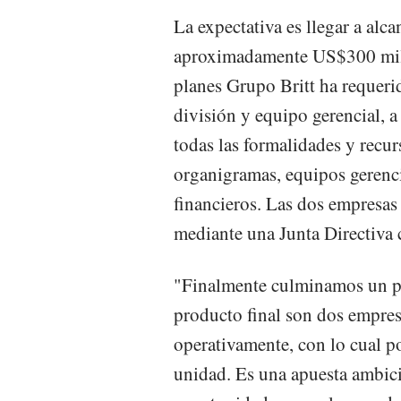
La expectativa es llegar a alc
aproximadamente US$300 millo
planes Grupo Britt ha requerid
división y equipo gerencial, 
todas las formalidades y recur
organigramas, equipos gerenci
financieros. Las dos empresas 
mediante una Junta Directiva 
"Finalmente culminamos un pr
producto final son dos empresa
operativamente, con lo cual p
unidad. Es una apuesta ambici