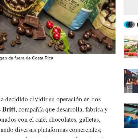
egan de fuera de Costa Rica.
ha decidido dividir su operación en dos
 Britt
, compañía que desarrolla, fabrica y
nados con el café, chocolates, galletas,
hando diversas plataformas comerciales;