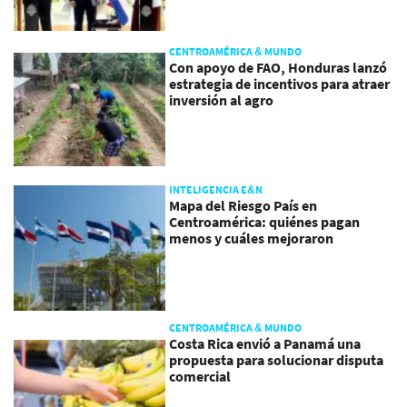
CENTROAMÉRICA & MUNDO
Con apoyo de FAO, Honduras lanzó
estrategia de incentivos para atraer
inversión al agro
INTELIGENCIA E&N
Mapa del Riesgo País en
Centroamérica: quiénes pagan
menos y cuáles mejoraron
CENTROAMÉRICA & MUNDO
Costa Rica envió a Panamá una
propuesta para solucionar disputa
comercial