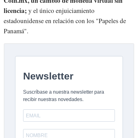
Coin.mx, un cambio de moneda virtual sin
licencia;
y el único enjuiciamiento
estadounidense en relación con los "Papeles de
Panamá".