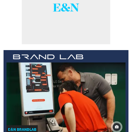
E&N BRANDLAB