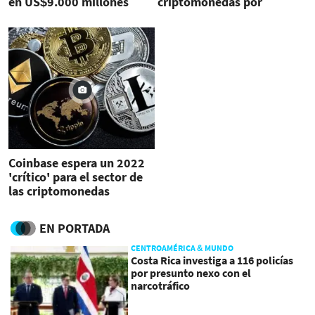
en US$9.000 millones
criptomonedas por
antes de entrar en bolsa
jugarlo
Coinbase espera un 2022
'crítico' para el sector de
las criptomonedas
EN PORTADA
CENTROAMÉRICA & MUNDO
Costa Rica investiga a 116 policías
por presunto nexo con el
narcotráfico