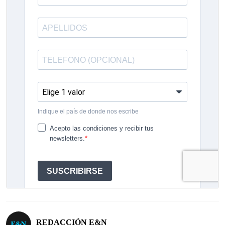
REDACCIÓN E&N