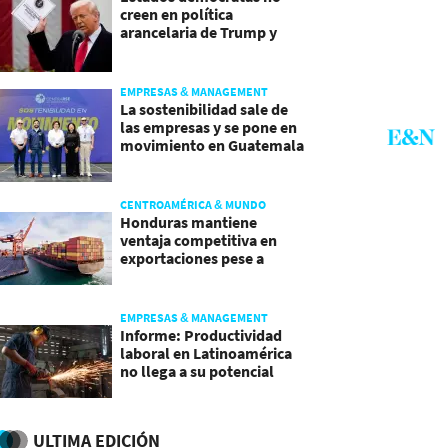
creen en política
arancelaria de Trump y
demandan a gobierno
EMPRESAS & MANAGEMENT
La sostenibilidad sale de
las empresas y se pone en
movimiento en Guatemala
CENTROAMÉRICA & MUNDO
Honduras mantiene
ventaja competitiva en
exportaciones pese a
presiones inflacionarias
EMPRESAS & MANAGEMENT
Informe: Productividad
laboral en Latinoamérica
no llega a su potencial
ULTIMA EDICIÓN