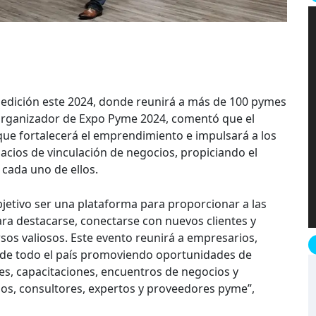
edición este 2024, donde reunirá a más de 100 pymes
 organizador de Expo Pyme 2024, comentó que el
que fortalecerá el emprendimiento e impulsará a los
ios de vinculación de negocios, propiciando el
 cada uno de ellos.
etivo ser una plataforma para proporcionar a las
a destacarse, conectarse con nuevos clientes y
sos valiosos. Este evento reunirá a empresarios,
de todo el país promoviendo oportunidades de
es, capacitaciones, encuentros de negocios y
os, consultores, expertos y proveedores pyme”,