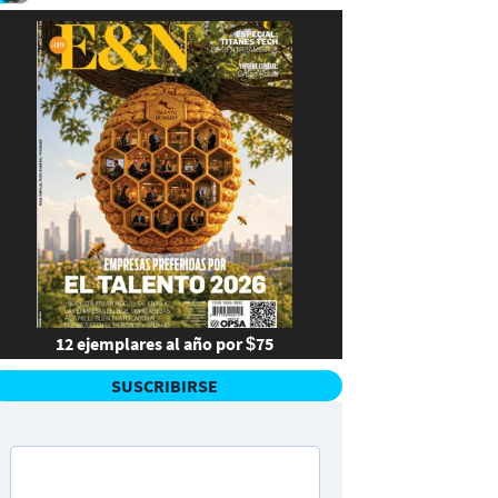
12 ejemplares al año por $75
SUSCRIBIRSE