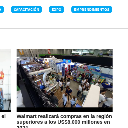
O
CAPACITACIÓN
EXPO
EMPRENDIMIENTOS
 el
Walmart realizará compras en la región
superiores a los US$8.000 millones en
2024