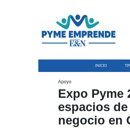
INICIO
TI
Apoyo
Expo Pyme 2
espacios de
negocio en 