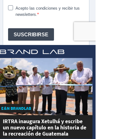
E&N BRANDLAB
IRTRA inaugura Xetulhá y escribe
un nuevo capítulo en la historia de
la recreación de Guatemala