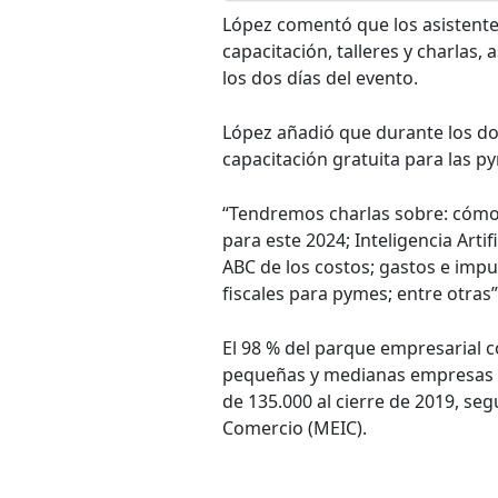
López comentó que los asistentes
capacitación, talleres y charlas,
los dos días del evento.
López añadió que durante los dos
capacitación gratuita para las py
“Tendremos charlas sobre: cómo 
para este 2024; Inteligencia Arti
ABC de los costos; gastos e imp
fiscales para pymes; entre otra
El 98 % del parque empresarial 
pequeñas y medianas empresas (
de 135.000 al cierre de 2019, seg
Comercio (MEIC).