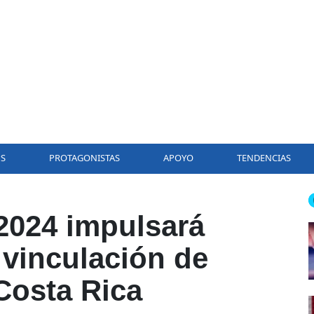
PS
PROTAGONISTAS
APOYO
TENDENCIAS
024 impulsará
 vinculación de
Costa Rica