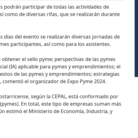
 podrán participar de todas las actividades de
 así como de diversas rifas, que se realizarán durante
 días del evento se realizarán diversas jornadas de
mes participantes, así como para los asistentes.
obtener el sello pyme; perspectivas de las pymes
ficial (IA) aplicable para pymes y emprendimientos; el
uestos de las pymes y emprendimientos; estrategias
s”, comentó el organizador de Expo Pyme 2024.
costarricense, según la CEPAL, está conformado por
pymes). En total, este tipo de empresas suman más
ún estimó el Ministerio de Economía, Industria, y