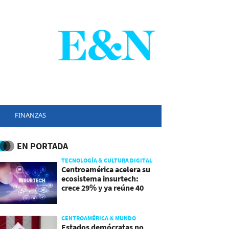
FINANZAS
EN PORTADA
TECNOLOGÍA & CULTURA DIGITAL
Centroamérica acelera su
ecosistema insurtech:
crece 29% y ya reúne 40
empresas
CENTROAMÉRICA & MUNDO
Estados demócratas no