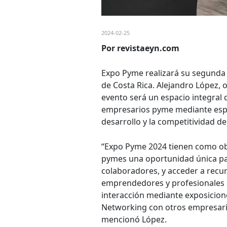
2024-02-25
Por revistaeyn.com
Expo Pyme realizará su segunda 
de Costa Rica. Alejandro López,
evento será un espacio integral 
empresarios pyme mediante espac
desarrollo y la competitividad de
“Expo Pyme 2024 tienen como obj
pymes una oportunidad única par
colaboradores, y acceder a recur
emprendedores y profesionales 
interacción mediante exposicion
Networking con otros empresari
mencionó López.