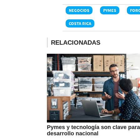
NEGOCIOS
PYMES
FOR
COSTA RICA
RELACIONADAS
Pymes y tecnología son clave para
desarrollo nacional