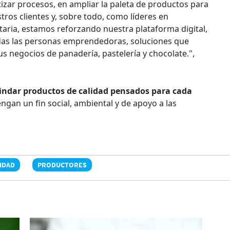
izar procesos, en ampliar la paleta de productos para
stros clientes y, sobre todo, como líderes en
ntaria, estamos reforzando nuestra plataforma digital,
das las personas emprendedoras, soluciones que
sus negocios de panadería, pastelería y chocolate.",
rindar productos de calidad pensados para cada
ngan un fin social, ambiental y de apoyo a las
IDAD
PRODUCTORES