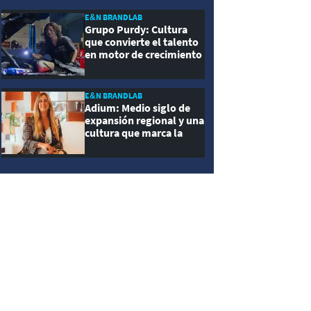
E&N BRANDLAB
Grupo Purdy: Cultura
que convierte el talento
en motor de crecimiento
E&N BRANDLAB
Adium: Medio siglo de
expansión regional y una
cultura que marca la
diferencia