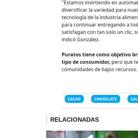
"Estamos invirtiendo en automat
diversificar la variedad para nue
tecnología de la industria alime
para continuar entregando a to
satisfagan con tan solo un clic, 
indicó González.
Puratos tiene como objetivo b
tipo de consumidor,
pero que te
comunidades de bajos recursos.
CACAO
CHOCOLATE
CAL
RELACIONADAS