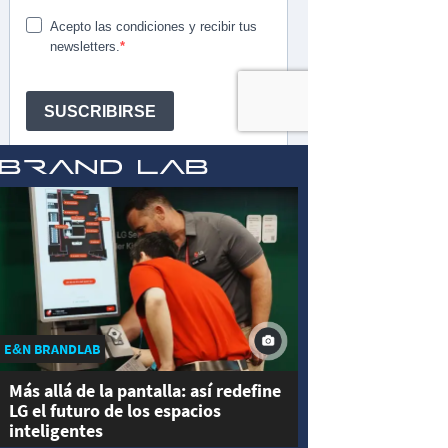
E&N BRANDLAB
Más allá de la pantalla: así redefine
LG el futuro de los espacios
inteligentes