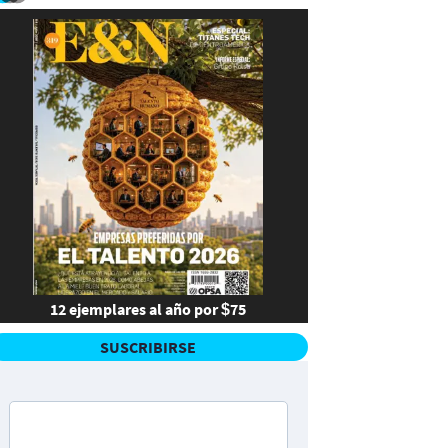
12 ejemplares al año por $75
SUSCRIBIRSE