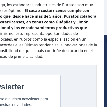
lga, los estándares industriales de Puratos son muy
be ser óptimo
. El cacao costarricense cumple con
sto que, desde hace más de 5 años, Puratos colabora
ostarricenses, en zonas como Guápiles y Limón,
cional y los encadenamientos productivos que
imismo, esto representa oportunidades de
locales, en rubros como la especialización en un
acordes a las últimas tendencias, e innovaciones de la
 posibilidad de que el país continúe destacando en el
ao de primera calidad.