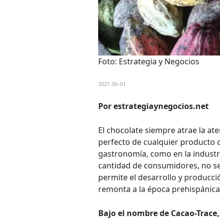
Foto: Estrategia y Negocios
2021-06-01
Por estrategiaynegocios.net
El chocolate siempre atrae la a
perfecto de cualquier producto d
gastronomía, como en la industr
cantidad de consumidores, no se 
permite el desarrollo y producció
remonta a la época prehispánica
Bajo el nombre de Cacao-Trace,