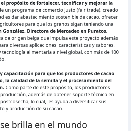
el propósito de fortalecer, tecnificar y mejorar la
 de un programa de comercio justo (fair trade), creado
ad es dar abastecimiento sostenible de cacao, ofrecer
s agricultores para que los granos sigan teniendo una
n González, Directora de Mercadeo en Puratos,
a de origen belga que impulsa este proyecto además
ra diversas aplicaciones, características y sabores.
tecnología alimentaria a nivel global, con más de 100
do.
 y capacitación para que los productores de cacao
o, la calidad de la semilla y el procesamiento del
ón.
Como parte de este propósito, los productores
 producción, además de obtener soporte técnico en
postcosecha, lo cual, les ayuda a diversificar sus
to y producción de su cacao.
se brilla en el mundo