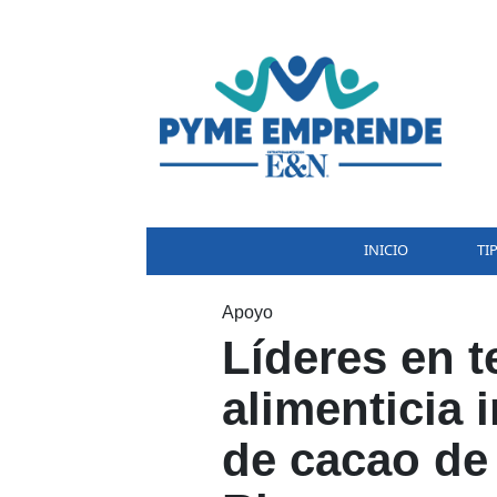
INICIO
TI
Apoyo
Líderes en t
alimenticia 
de cacao de