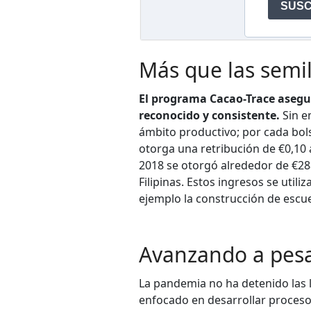
Más que las semil
El programa Cacao-Trace asegur
reconocido y consistente.
Sin e
ámbito productivo; por cada bol
otorga una retribución de €0,10 
2018 se otorgó alrededor de €288
Filipinas. Estos ingresos se util
ejemplo la construcción de escue
Avanzando a pesa
La pandemia no ha detenido las l
enfocado en desarrollar proceso