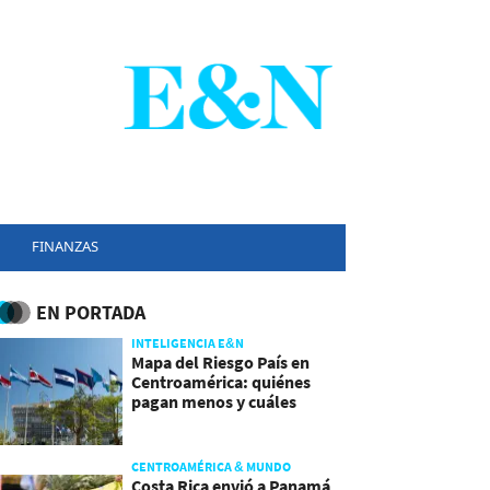
FINANZAS
EN PORTADA
INTELIGENCIA E&N
Mapa del Riesgo País en
Centroamérica: quiénes
pagan menos y cuáles
mejoraron
CENTROAMÉRICA & MUNDO
Costa Rica envió a Panamá