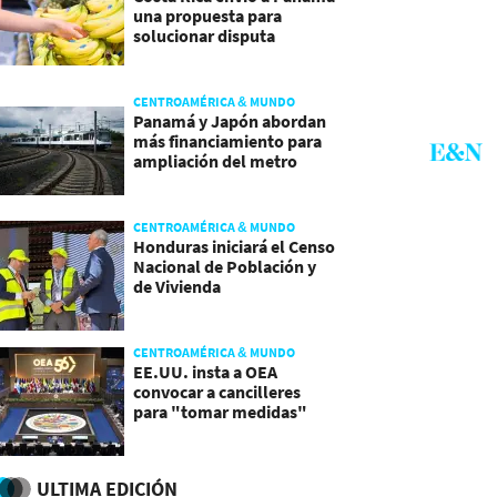
una propuesta para
solucionar disputa
comercial
CENTROAMÉRICA & MUNDO
Panamá y Japón abordan
más financiamiento para
ampliación del metro
CENTROAMÉRICA & MUNDO
Honduras iniciará el Censo
Nacional de Población y
de Vivienda
CENTROAMÉRICA & MUNDO
EE.UU. insta a OEA
convocar a cancilleres
para "tomar medidas"
sobre Nicaragua
ULTIMA EDICIÓN