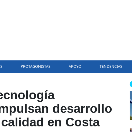
PS
PROTAGONISTAS
APOYO
TENDENCIAS
ecnología
impulsan desarrollo
 calidad en Costa