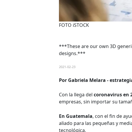
FOTO iSTOCK
***These are our own 3D generic
designs.***
2021-02-23
Por Gabriela Melara - estrateg
Con la llega del
coronavirus en 
empresas, sin importar su tama
En Guatemala
, con el fin de ay
aliado para las pequeñas y medi
tecnológica.