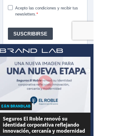
E&N BRANDLAB
Seguros El Roble renovó su
identidad corporativa reflejando
innovación, cercanía y modernidad