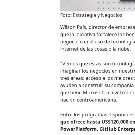
Foto: Estrategia y Negocios
Wilson País, director de empresa
que la iniciativa fortalece los b
negocio con el uso de tecnologías
internet de las cosas o la nube.
"Vemos que estas son tecnología
imaginar los negocios en nuestro
tres áreas: acceso a los mejores
ayuden a construir su compañía y
que tiene Microsoft a nivel mundi
nación centroamericana.
Entre los programas disponibles
que ofrece hasta US$120.000 e
PowerPlatform, GitHub Enterpr