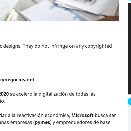
 designs. They do not infringe on any copyrighted
iaynegocios.net
2020
se aceleró la digitalización de todas las
ño.
udar a la reactivación económica,
Microsoft
busca ser
anas empresas (
pymes
) y emprendedores de base