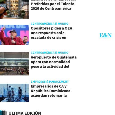
Preferidas por el Talento
2026 de Centroamérica
CENTROAMÉRICA & MUNDO
Opositores piden a OEA
una respuesta ante
escalada de crisis en
Nicaragua
CENTROAMÉRICA & MUNDO
Aeropuerto de Guatemala
opera con normalidad
pese a la actividad del
volcán de Fuego
EMPRESAS & MANAGEMENT
Empresarios de CA y
República Dominicana
acuerdan retomar la
agenda regional
ULTIMA EDICIÓN