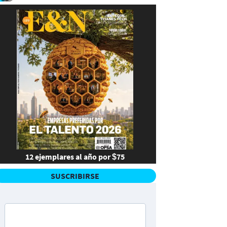
12 ejemplares al año por $75
SUSCRIBIRSE