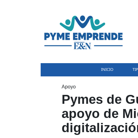
INICIO
TI
Apoyo
Pymes de Gu
apoyo de Mic
digitalizaci