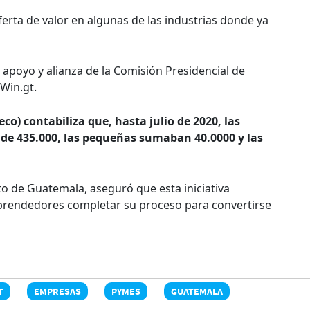
ferta de valor en algunas de las industrias donde ya
 apoyo y alianza de la Comisión Presidencial de
 Win.gt.
co) contabiliza que, hasta julio de 2020, las
de 435.000, las pequeñas sumaban 40.0000 y las
o de Guatemala, aseguró que esta iniciativa
rendedores completar su proceso para convertirse
T
EMPRESAS
PYMES
GUATEMALA