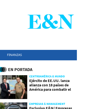
FINANZAS
EN PORTADA
CENTROAMÉRICA & MUNDO
Ejército de EE.UU. lanza
alianza con 18 países de
América para combatir el
crimen organizado
EMPRESAS & MANAGEMENT
Exclusivo E&N/ Empresas