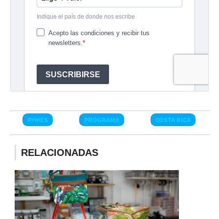
PYMES
PROGRAMA
COSTA RICA
RELACIONADAS