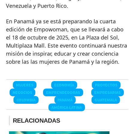
Venezuela y Puerto Rico.
En Panamá ya se está preparando la cuarta
edición de Empowoman, que se llevará a cabo
el 18 de octubre de 2025, en La Plaza del Sol,
Multiplaza Mall. Este evento continuará nuestra
misión de inspirar, educar y crear conciencia
sobre las las mujeres de Panamá y la región.
MUJERES
ECONOMÍA
PROYECTOS
NEGOCIOS
EMPRENDEDORAS
EMPRESARIAS
COLOMBIA
PANAMÁ
GUATEMALA
AMÉRICA LATINA
RELACIONADAS