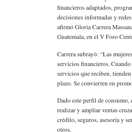
financieros adaptados, progr
decisiones informadas y redes 
afirmó Gloria Carrera Massan
Guatemala, en el V Foro Cent
Carrera subrayó: “Las mujeres
servicios financieros. Cuando 
servicios que reciben, tiende
plazo. Se convierten en promo
Dado este perfil de consumo, 
realizar y ampliar ventas cruz
crédito, seguros, asesoría y se
otros.