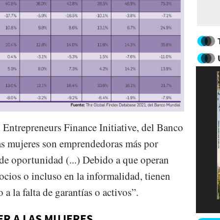
Entrepreneurs Finance Initiative, del Banco
as mujeres son emprendedoras más por
de oportunidad (...) Debido a que operan
ios o incluso en la informalidad, tienen
a la falta de garantías o activos”.
ER A LAS MUJERES