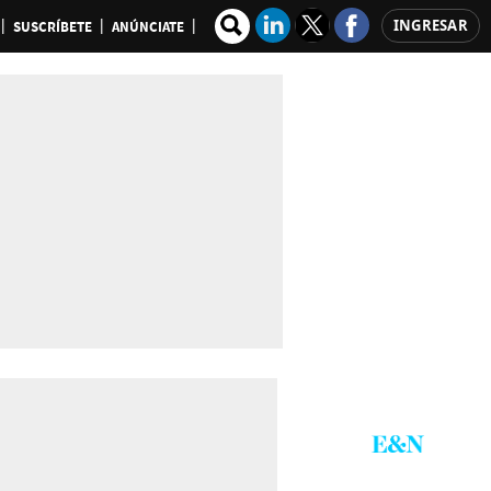
INGRESAR
SUSCRÍBETE
ANÚNCIATE