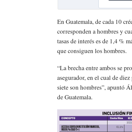
En Guatemala, de cada 10 créd
corresponden a hombres y cuat
tasas de interés es de 1,4 % má
que consiguen los hombres.
“La brecha entre ambos se pro
asegurador, en el cual de die
siete son hombres”, apuntó Á
de Guatemala.