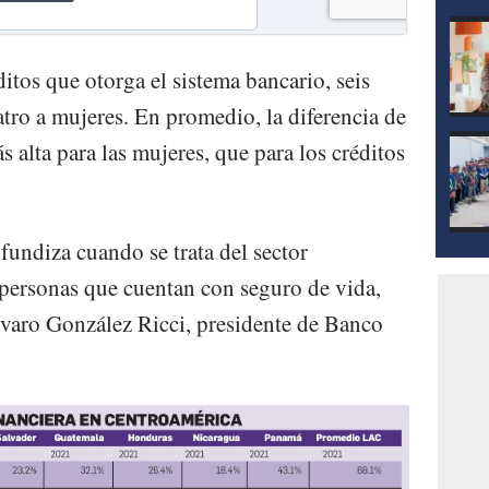
itos que otorga el sistema bancario, seis
ro a mujeres. En promedio, la diferencia de
s alta para las mujeres, que para los créditos
fundiza cuando se trata del sector
z personas que cuentan con seguro de vida,
lvaro González Ricci, presidente de Banco