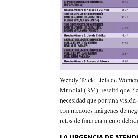
Wendy Teleki, Jefa de Women 
Mundial (BM), resaltó que “l
necesidad que por una visión 
con menores márgenes de negoc
retos de financiamiento debido 
LA URGENCIA DE ATEND