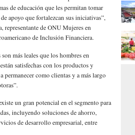
amas de educación que les permitan tomar
de apoyo que fortalezcan sus iniciativas”,
a, representante de ONU Mujeres en
roamericano de Inclusión Financiera.
 son más leales que los hombres en
están satisfechas con los productos y
n a permanecer como clientas y a más largo
toras”.
existe un gran potencial en el segmento para
adas, incluyendo soluciones de ahorro,
rvicios de desarrollo empresarial, entre