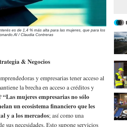
interés es de 1,4 % más alta para las mujeres, que para los
onardo.AI / Claudia Contreras
trategia & Negocios
emprendedoras y empresarias tener acceso al
antiene la brecha en acceso a créditos y
“Las mujeres empresarias no sólo
o?
elan un ecosistema financiero que les
tal y a los mercados
; así como una
de sus necesidades. Esto supone servicios