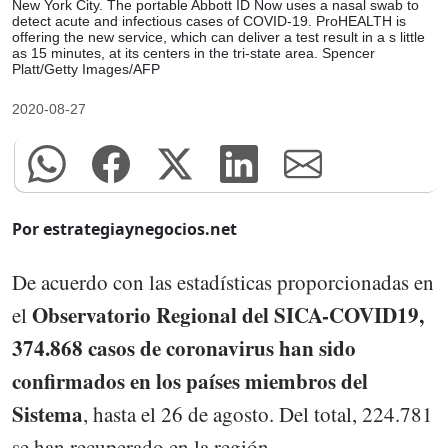
New York City. The portable Abbott ID Now uses a nasal swab to
detect acute and infectious cases of COVID-19. ProHEALTH is
offering the new service, which can deliver a test result in a s little
as 15 minutes, at its centers in the tri-state area. Spencer
Platt/Getty Images/AFP
2020-08-27
Por estrategiaynegocios.net
De acuerdo con las estadísticas proporcionadas en
Observatorio Regional del SICA-COVID19,
el
374.868 casos de coronavirus han sido
confirmados en los países miembros del
Sistema
, hasta el 26 de agosto. Del total, 224.781
se han recuperado en la región.