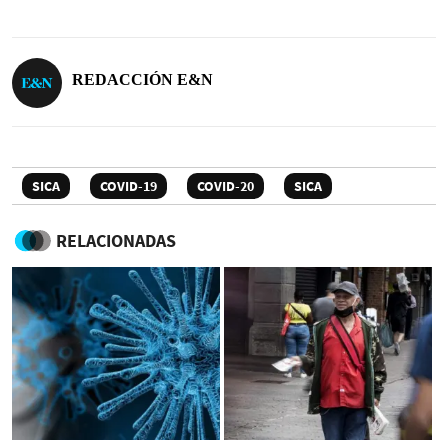
REDACCIÓN E&N
SICA
COVID-19
COVID-20
SICA
RELACIONADAS