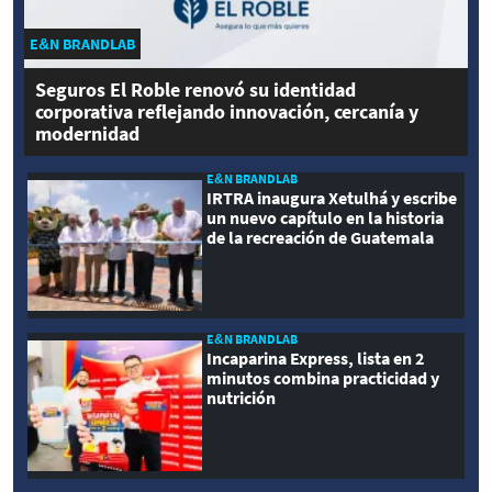
E&N BRANDLAB
Seguros El Roble renovó su identidad
corporativa reflejando innovación, cercanía y
modernidad
E&N BRANDLAB
IRTRA inaugura Xetulhá y escribe
un nuevo capítulo en la historia
de la recreación de Guatemala
E&N BRANDLAB
Incaparina Express, lista en 2
minutos combina practicidad y
nutrición