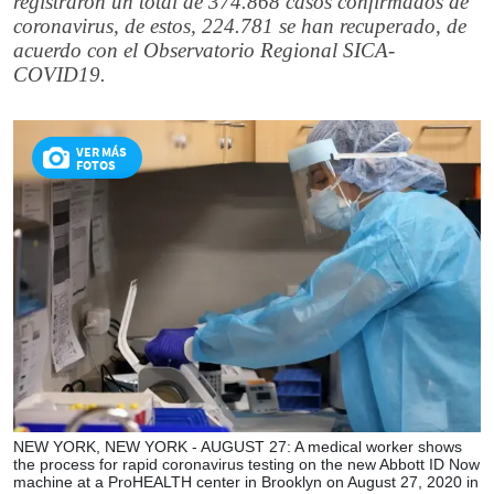
registraron un total de 374.868 casos confirmados de
coronavirus, de estos, 224.781 se han recuperado, de
acuerdo con el Observatorio Regional SICA-
COVID19.
VER MÁS
FOTOS
NEW YORK, NEW YORK - AUGUST 27: A medical worker shows
the process for rapid coronavirus testing on the new Abbott ID Now
machine at a ProHEALTH center in Brooklyn on August 27, 2020 in