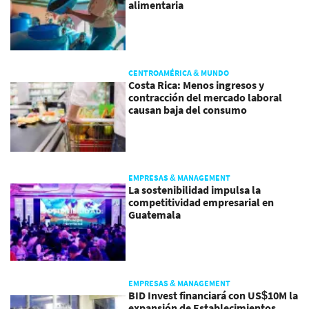
alimentaria
CENTROAMÉRICA & MUNDO
Costa Rica: Menos ingresos y
contracción del mercado laboral
causan baja del consumo
EMPRESAS & MANAGEMENT
La sostenibilidad impulsa la
competitividad empresarial en
Guatemala
EMPRESAS & MANAGEMENT
BID Invest financiará con US$10M la
expansión de Establecimientos