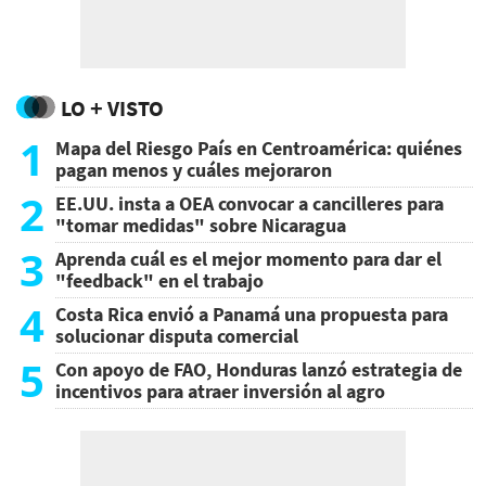
LO + VISTO
1
Mapa del Riesgo País en Centroamérica: quiénes
pagan menos y cuáles mejoraron
2
EE.UU. insta a OEA convocar a cancilleres para
"tomar medidas" sobre Nicaragua
3
Aprenda cuál es el mejor momento para dar el
"feedback" en el trabajo
4
Costa Rica envió a Panamá una propuesta para
solucionar disputa comercial
5
Con apoyo de FAO, Honduras lanzó estrategia de
incentivos para atraer inversión al agro