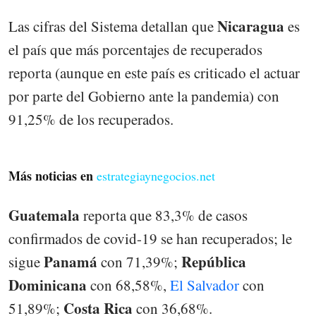
Nicaragua
Las cifras del Sistema detallan que
es
el país que más porcentajes de recuperados
reporta (aunque en este país es criticado el actuar
por parte del Gobierno ante la pandemia) con
91,25% de los recuperados.
Más noticias en
estrategiaynegocios.net
Guatemala
reporta que 83,3% de casos
confirmados de covid-19 se han recuperados; le
Panamá
República
sigue
con 71,39%;
Dominicana
con 68,58%,
El Salvador
con
Costa Rica
51,89%;
con 36,68%.