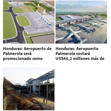
Honduras: Aeropuerto de
Honduras: Aeropuerto
Palmerola será
Palmerola costará
promocionado como
US$46,2 millones más de
centro logístico de
lo previsto
Centroamérica