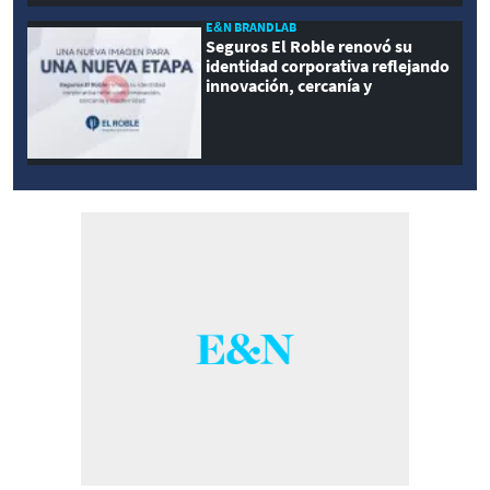
E&N BRANDLAB
Seguros El Roble renovó su
identidad corporativa reflejando
innovación, cercanía y
modernidad