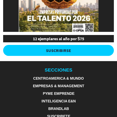
12 ejemplares al año por $75
SUSCRIBIRSE
SECCIONES
CENTROAMERICA & MUNDO
EMPRESAS & MANAGEMENT
PYME EMPRENDE
INTELIGENCIA E&N
BRANDLAB
SUSCRIBETE