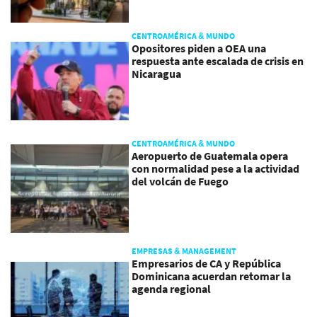
CENTROAMÉRICA & MUNDO
Opositores piden a OEA una
respuesta ante escalada de crisis en
Nicaragua
CENTROAMÉRICA & MUNDO
Aeropuerto de Guatemala opera
con normalidad pese a la actividad
del volcán de Fuego
EMPRESAS & MANAGEMENT
Empresarios de CA y República
Dominicana acuerdan retomar la
agenda regional