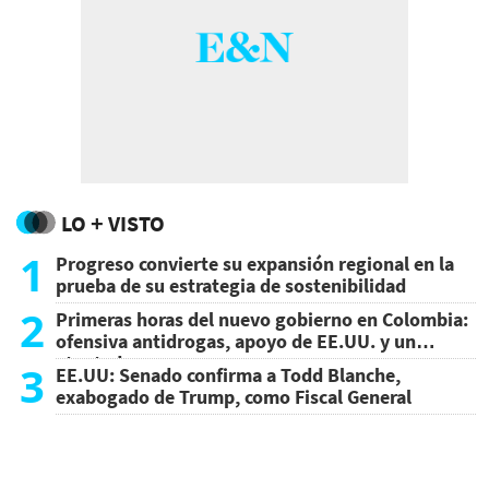
LO + VISTO
1
Progreso convierte su expansión regional en la
prueba de su estrategia de sostenibilidad
2
Primeras horas del nuevo gobierno en Colombia:
ofensiva antidrogas, apoyo de EE.UU. y un
atentado
3
EE.UU: Senado confirma a Todd Blanche,
exabogado de Trump, como Fiscal General