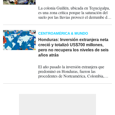
13-09-2022
La colonia Guillén, ubicada en Tegucigalpa,
es una zona crítica porque la saturación del
suelo por las lluvias provocó el derrumbe de
las casas.
CENTROAMÉRICA & MUNDO
Honduras: Inversión extranjera neta
creció y totalizó US$700 millones,
pero no recupera los niveles de seis
años atrás
06-04-2022
El año pasado la inversión extranjera que
predominó en Honduras, fueron las
procedentes de Norteamérica, Colombia,
Panamá y Guatemala