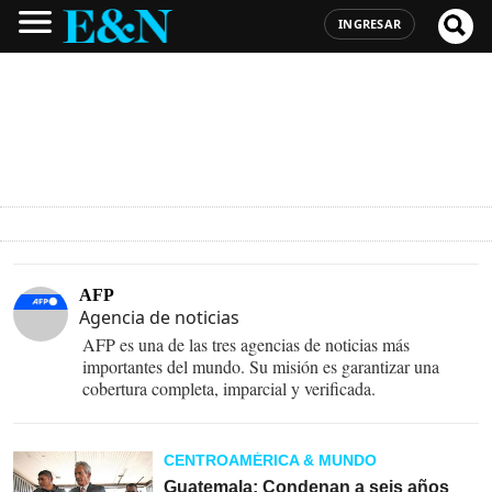
INGRESAR
AFP
Agencia de noticias
AFP es una de las tres agencias de noticias más
importantes del mundo. Su misión es garantizar una
cobertura completa, imparcial y verificada.
CENTROAMÉRICA & MUNDO
Guatemala: Condenan a seis años