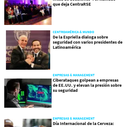
que deja CentraRSE
CENTROAMÉRICA & MUNDO
De la Espriella dialoga sobre
seguridad con varios presidentes de
Latinoamérica
EMPRESAS & MANAGEMENT
Ciberataques golpean a empresas
de EE.UU. y elevan la presión sobre
su seguridad
EMPRESAS & MANAGEMENT
Día Internacional de la Cerveza: