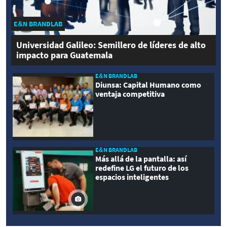
E&N BRANDLAB
Universidad Galileo: Semillero de líderes de alto
impacto para Guatemala
E&N BRANDLAB
Diunsa: Capital Humano como
ventaja competitiva
E&N BRANDLAB
Más allá de la pantalla: así
redefine LG el futuro de los
espacios inteligentes