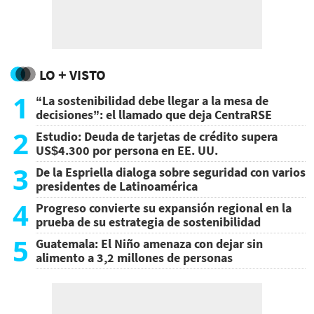
LO + VISTO
1
“La sostenibilidad debe llegar a la mesa de
decisiones”: el llamado que deja CentraRSE
2
Estudio: Deuda de tarjetas de crédito supera
US$4.300 por persona en EE. UU.
3
De la Espriella dialoga sobre seguridad con varios
presidentes de Latinoamérica
4
Progreso convierte su expansión regional en la
prueba de su estrategia de sostenibilidad
5
Guatemala: El Niño amenaza con dejar sin
alimento a 3,2 millones de personas