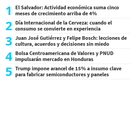
1
El Salvador: Actividad económica suma cinco
meses de crecimiento arriba de 4%
2
Día Internacional de la Cerveza: cuando el
consumo se convierte en experiencia
3
Juan José Gutiérrez y Felipe Bosch: lecciones de
cultura, acuerdos y decisiones sin miedo
4
Bolsa Centroamericana de Valores y PNUD
impulsarán mercado en Honduras
5
Trump impone arancel de 15% a insumo clave
para fabricar semiconductores y paneles