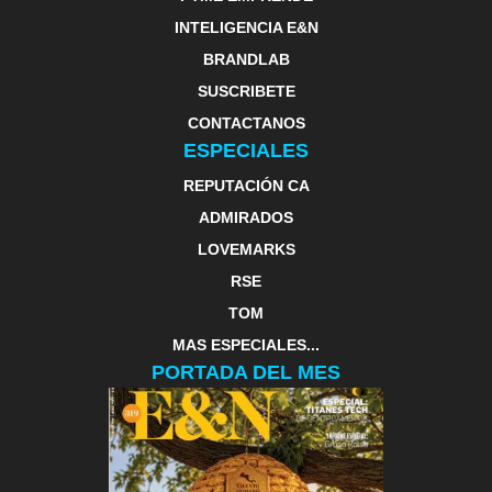
INTELIGENCIA E&N
BRANDLAB
SUSCRIBETE
CONTACTANOS
ESPECIALES
REPUTACIÓN CA
ADMIRADOS
LOVEMARKS
RSE
TOM
MAS ESPECIALES...
PORTADA DEL MES