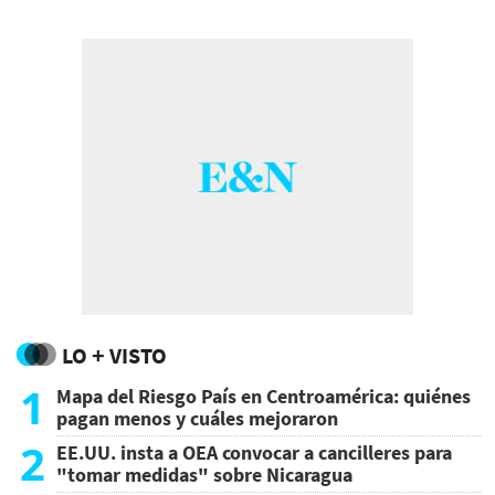
LO + VISTO
1
Mapa del Riesgo País en Centroamérica: quiénes
pagan menos y cuáles mejoraron
2
EE.UU. insta a OEA convocar a cancilleres para
"tomar medidas" sobre Nicaragua