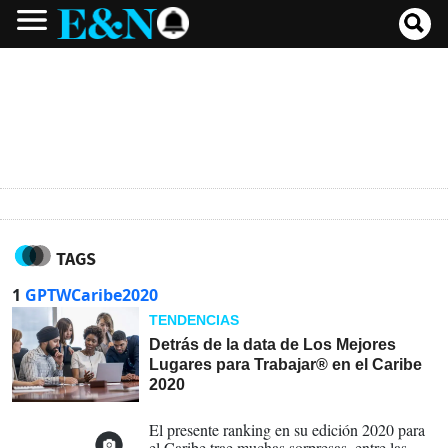
TAGS
1
GPTWCaribe2020
TENDENCIAS
Detrás de la data de Los Mejores
Lugares para Trabajar® en el Caribe
2020
01-02-2020
El presente ranking en su edición 2020 para
el Caribe trae muchas sorpresas, entre las