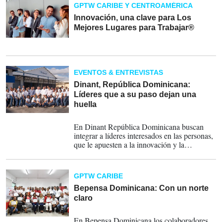
GPTW CARIBE Y CENTROAMÉRICA
Innovación, una clave para Los
Mejores Lugares para Trabajar®
21-01-2022
EVENTOS & ENTREVISTAS
Dinant, República Dominicana:
Líderes que a su paso dejan una
huella
03-02-2020
En Dinant República Dominicana buscan
integrar a líderes interesados en las personas,
que le apuesten a la innovación y la
búsqueda de la calidad y mejora continua.
GPTW CARIBE
Bepensa Dominicana: Con un norte
claro
03-02-2020
En Bepensa Dominicana los colaboradores