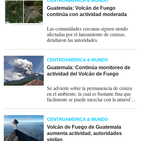
CENTROAMÉRICA & MUNDO
Guatemala: Volcán de Fuego
continúa con actividad moderada
07-07-2022
Las comunidades cercanas siguen siendo
afectadas por el lanzamiento de cenizas,
detallaron las autoridades.
CENTROAMÉRICA & MUNDO
Guatemala: Continúa monitoreo de
actividad del Volcán de Fuego
05-07-2022
Se advierte sobre la permanencia de ceniza
en el ambiente, la cual es bastante fina que
fácilmente se puede mezclar con la atmósfera
o con el aire.
CENTROAMÉRICA & MUNDO
Volcán de Fuego de Guatemala
aumenta actividad, autoridades
vigilan