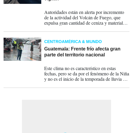
04-07-2022
Autoridades están en alerta por incremento
de la actividad del Volcán de Fuego, que
expulsa gran cantidad de ceniza y material
volcánico en comunidades cercanas.
CENTROAMÉRICA & MUNDO
Guatemala: Frente frío afecta gran
parte del territorio nacional
10-04-2022
Este clima no es característico en estas
fechas, pero se da por el fenómeno de la Niña
y no es el inicio de la temporada de lluvia de
este 2022, según expertos.