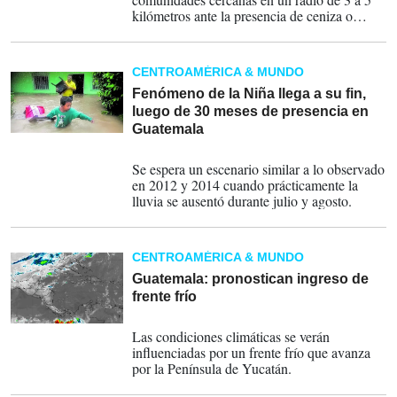
kilómetros ante la presencia de ceniza o
material piroclástico.
CENTROAMÉRICA & MUNDO
Fenómeno de la Niña llega a su fin,
luego de 30 meses de presencia en
Guatemala
11-02-2023
Se espera un escenario similar a lo observado
en 2012 y 2014 cuando prácticamente la
lluvia se ausentó durante julio y agosto.
CENTROAMÉRICA & MUNDO
Guatemala: pronostican ingreso de
frente frío
24-12-2022
Las condiciones climáticas se verán
influenciadas por un frente frío que avanza
por la Península de Yucatán.