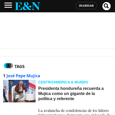
INGRESAR
TAGS
1
José Pepe Mujica
CENTROAMÉRICA & MUNDO
Presidenta hondureña recuerda a
Mujica como un gigante de la
política y referente
13-05-2025
La avalancha de condolencias de los líderes
latinoamericanos demuestra que el legado de