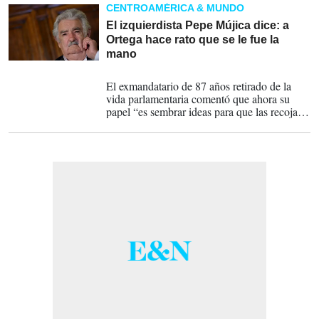
por su estilo de vida sencilla.
CENTROAMÉRICA & MUNDO
El izquierdista Pepe Mújica dice: a
Ortega hace rato que se le fue la
mano
17-02-2023
El exmandatario de 87 años retirado de la
vida parlamentaria comentó que ahora su
papel “es sembrar ideas para que las recojan
nuevas generaciones”.