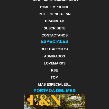
EMPRESAS & MANAGEMENT
PYME EMPRENDE
INTELIGENCIA E&N
BRANDLAB
SUSCRIBETE
CONTACTANOS
ESPECIALES
REPUTACIÓN CA
ADMIRADOS
LOVEMARKS
RSE
TOM
MAS ESPECIALES...
PORTADA DEL MES