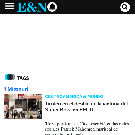
TAGS
1
Missouri
CENTROAMÉRICA & MUNDO
Tiroteo en el desfile de la victoria del
Super Bowl en EEUU
14-02-2024
'Rezo por Kansas City', escribió en las redes
sociales Patrick Mahomes, mariscal de
campo de los Chiefs.