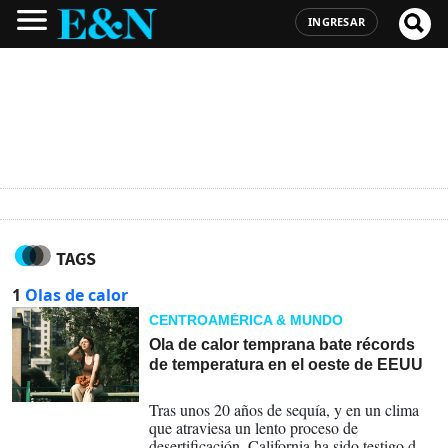
INGRESAR
TAGS
1
Olas de calor
CENTROAMÉRICA & MUNDO
Ola de calor temprana bate récords
de temperatura en el oeste de EEUU
08-06-2024
Tras unos 20 años de sequía, y en un clima
que atraviesa un lento proceso de
desertificación, California ha sido testigo de