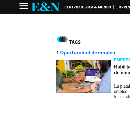
CENTROAMERICA & MUNDO
EMPRES
TAGS
1
Oportunidad de empleo
EMPRE
Habili
de emp
03-07-
La plata
empleo, 
los cand