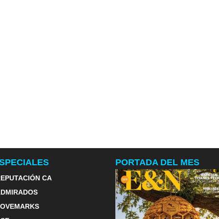
SPECIALES
PORTADA DEL MES
EPUTACIÓN CA
ADMIRADOS
LOVEMARKS