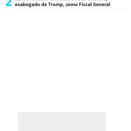
2
exabogado de Trump, como Fiscal General