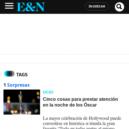
INGRESAR
TAGS
1
Sorpresas
OCIO
Cinco cosas para prestar atención
en la noche de los Óscar
11-03-2023
La mayor celebración de Hollywood puede
convertirse en histórica si triunfa la gran
favorita “Todo en todas partes al mismo