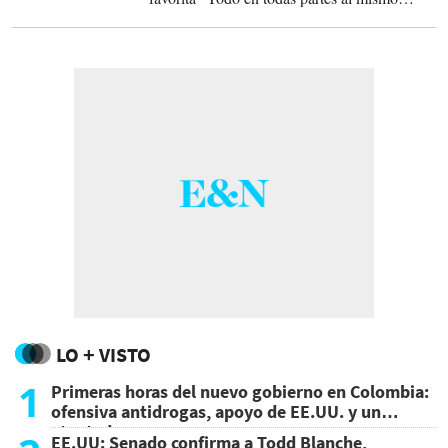
tiempo”.
LO + VISTO
1
Primeras horas del nuevo gobierno en Colombia:
ofensiva antidrogas, apoyo de EE.UU. y un
atentado
EE.UU: Senado confirma a Todd Blanche,