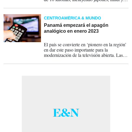
español.
CENTROAMÉRICA & MUNDO
Panamá empezará el apagón
analógico en enero 2023
08-09-2022
El país se convierte en ‘pionero en la región’
en dar este paso importante para la
modernización de la televisión abierta. Las
provincias de Panamá, Panamá Oeste y
Colón solo recibirán señal digital.