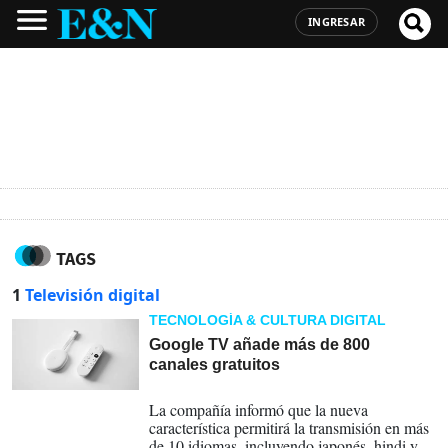
INGRESAR
TAGS
1
Televisión digital
TECNOLOGÍA & CULTURA DIGITAL
Google TV añade más de 800
canales gratuitos
12-04-2023
La compañía informó que la nueva
característica permitirá la transmisión en más
de 10 idiomas, incluyendo japonés, hindi y