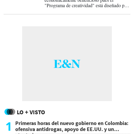
"Programa de creatividad" está diseñado para
pagarle a los creadores por el contenido
generado en la plataforma.
LO + VISTO
1
Primeras horas del nuevo gobierno en Colombia:
ofensiva antidrogas, apoyo de EE.UU. y un