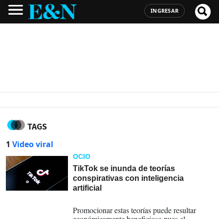
INGRESAR
TAGS
1
Video viral
OCIO
TikTok se inunda de teorías
conspirativas con inteligencia
artificial
18-03-2024
Promocionar estas teorías puede resultar
económicamente beneficioso pues el