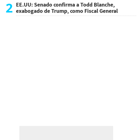
atentado
2
EE.UU: Senado confirma a Todd Blanche,
exabogado de Trump, como Fiscal General