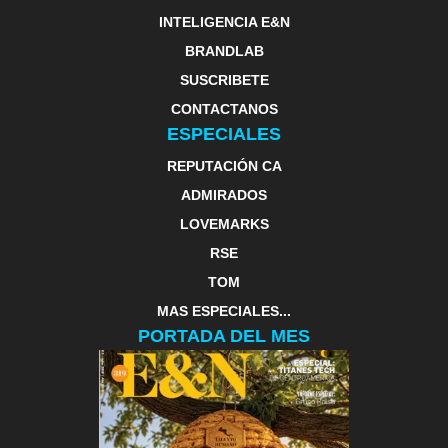
INTELIGENCIA E&N
BRANDLAB
SUSCRIBETE
CONTACTANOS
ESPECIALES
REPUTACIÓN CA
ADMIRADOS
LOVEMARKS
RSE
TOM
MAS ESPECIALES...
PORTADA DEL MES