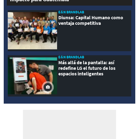
E&N BRANDLAB
Diunsa: Capital Humano como
ventaja competitiva
E&N BRANDLAB
Más allá de la pantalla: así
redefine LG el futuro de los
espacios inteligentes