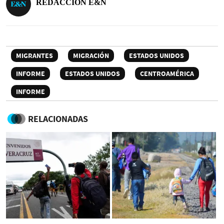
REDACCIÓN E&N
MIGRANTES
MIGRACIÓN
ESTADOS UNIDOS
INFORME
ESTADOS UNIDOS
CENTROAMÉRICA
INFORME
RELACIONADAS