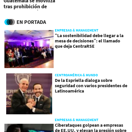
Guatemala se moviliza
tras prohibición de
ingreso a misión de ONU
EN PORTADA
EMPRESAS & MANAGEMENT
“La sostenibilidad debe llegar a la
mesa de decisiones”: el llamado
que deja CentraRSE
CENTROAMÉRICA & MUNDO
De la Espriella dialoga sobre
seguridad con varios presidentes de
Latinoamérica
EMPRESAS & MANAGEMENT
Ciberataques golpean a empresas
de EE.UU. y elevan la presión sobre