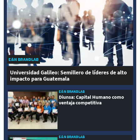
E&N BRANDLAB
Universidad Galileo: Semillero de líderes de alto
impacto para Guatemala
E&N BRANDLAB
Diunsa: Capital Humano como
ventaja competitiva
E&N BRANDLAB