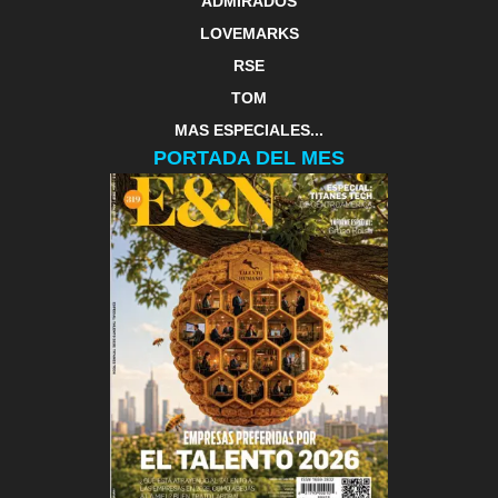
ADMIRADOS
LOVEMARKS
RSE
TOM
MAS ESPECIALES...
PORTADA DEL MES