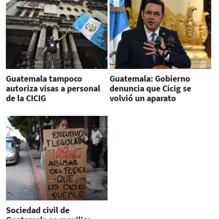
Guatemala tampoco
Guatemala: Gobierno
autoriza visas a personal
denuncia que Cicig se
de la CICIG
volvió un aparato
clandestino
Sociedad civil de