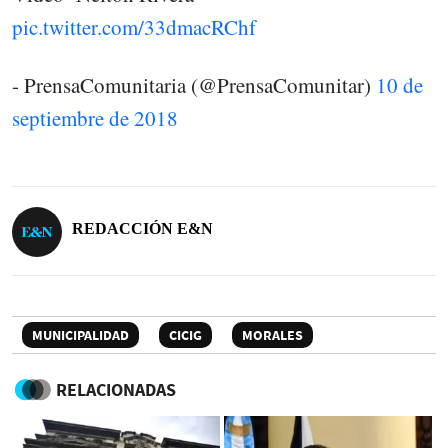
pic.twitter.com/33dmacRChf
- PrensaComunitaria (@PrensaComunitar)
10 de
septiembre de 2018
REDACCIÓN E&N
MUNICIPALIDAD
CICIG
MORALES
RELACIONADAS