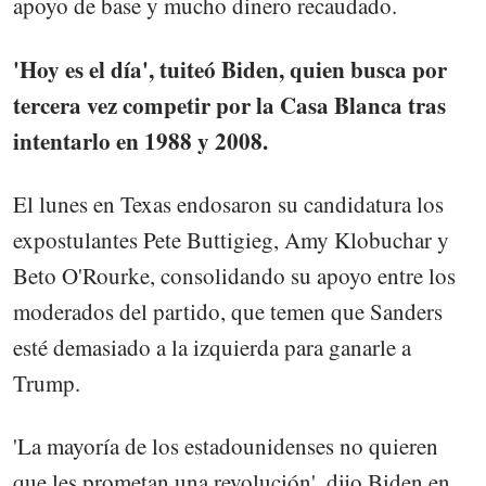
apoyo de base y mucho dinero recaudado.
'Hoy es el día', tuiteó Biden, quien busca por
tercera vez competir por la Casa Blanca tras
intentarlo en 1988 y 2008.
El lunes en Texas endosaron su candidatura los
expostulantes Pete Buttigieg, Amy Klobuchar y
Beto O'Rourke, consolidando su apoyo entre los
moderados del partido, que temen que Sanders
esté demasiado a la izquierda para ganarle a
Trump.
'La mayoría de los estadounidenses no quieren
que les prometan una revolución', dijo Biden en