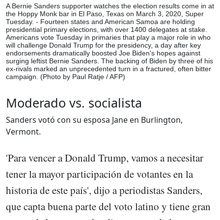
A Bernie Sanders supporter watches the election results come in at
the Hoppy Monk bar in El Paso, Texas on March 3, 2020, Super
Tuesday. - Fourteen states and American Samoa are holding
presidential primary elections, with over 1400 delegates at stake.
Americans vote Tuesday in primaries that play a major role in who
will challenge Donald Trump for the presidency, a day after key
endorsements dramatically boosted Joe Biden's hopes against
surging leftist Bernie Sanders. The backing of Biden by three of his
ex-rivals marked an unprecedented turn in a fractured, often bitter
campaign. (Photo by Paul Ratje / AFP)
Moderado vs. socialista
Sanders votó con su esposa Jane en Burlington,
Vermont.
'Para vencer a Donald Trump, vamos a necesitar
tener la mayor participación de votantes en la
historia de este país', dijo a periodistas Sanders,
que capta buena parte del voto latino y tiene gran