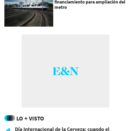
financiamiento para ampliación del
metro
LO + VISTO
Día Internacional de la Cerveza: cuando el