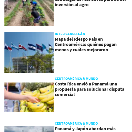
inversión al agro
INTELIGENCIA E&N
Mapa del Riesgo País en
Centroamérica: quiénes pagan
menos y cuáles mejoraron
CENTROAMÉRICA & MUNDO
Costa Rica envió a Panamá una
propuesta para solucionar disputa
comercial
CENTROAMÉRICA & MUNDO
Panamá y Japón abordan más