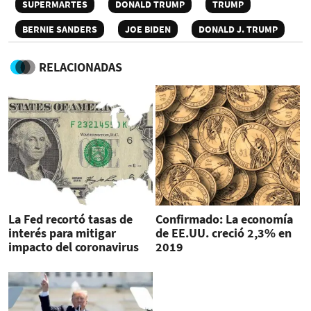
SUPERMARTES
DONALD TRUMP
TRUMP
BERNIE SANDERS
JOE BIDEN
DONALD J. TRUMP
RELACIONADAS
La Fed recortó tasas de
Confirmado: La economía
interés para mitigar
de EE.UU. creció 2,3% en
impacto del coronavirus
2019