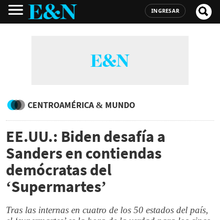
INGRESAR
CENTROAMÉRICA & MUNDO
EE.UU.: Biden desafía a
Sanders en contiendas
demócratas del
‘Supermartes’
Tras las internas en cuatro de los 50 estados del país,