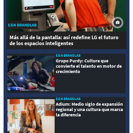
E&N BRANDLAB
Más allá de la pantalla: así redefine LG el futuro
de los espacios inteligentes
E&N BRANDLAB
Grupo Purdy: Cultura que
convierte el talento en motor de
crecimiento
E&N BRANDLAB
Adium: Medio siglo de expansión
regional y una cultura que marca
la diferencia