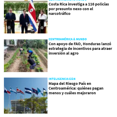
Costa Rica investiga a 116 policías
por presunto nexo con el
narcotráfico
CENTROAMÉRICA & MUNDO
Con apoyo de FAO, Honduras lanzó
estrategia de incentivos para atraer
inversión al agro
INTELIGENCIA E&N
Mapa del Riesgo País en
Centroamérica: quiénes pagan
menos y cuáles mejoraron