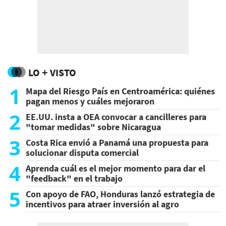
LO + VISTO
1
Mapa del Riesgo País en Centroamérica: quiénes
pagan menos y cuáles mejoraron
2
EE.UU. insta a OEA convocar a cancilleres para
"tomar medidas" sobre Nicaragua
3
Costa Rica envió a Panamá una propuesta para
solucionar disputa comercial
4
Aprenda cuál es el mejor momento para dar el
"feedback" en el trabajo
5
Con apoyo de FAO, Honduras lanzó estrategia de
incentivos para atraer inversión al agro