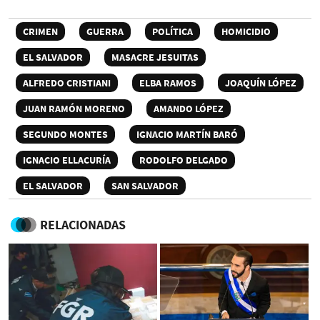
CRIMEN
GUERRA
POLÍTICA
HOMICIDIO
EL SALVADOR
MASACRE JESUITAS
ALFREDO CRISTIANI
ELBA RAMOS
JOAQUÍN LÓPEZ
JUAN RAMÓN MORENO
AMANDO LÓPEZ
SEGUNDO MONTES
IGNACIO MARTÍN BARÓ
IGNACIO ELLACURÍA
RODOLFO DELGADO
EL SALVADOR
SAN SALVADOR
RELACIONADAS