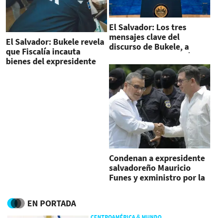
El Salvador: Los tres
mensajes clave del
El Salvador: Bukele revela
discurso de Bukele, a
que Fiscalía incauta
cuatro años de gestión
bienes del expresidente
Cristiani
Condenan a expresidente
salvadoreño Mauricio
Funes y exministro por la
tregua con pandillas
EN PORTADA
CENTROAMÉRICA & MUNDO