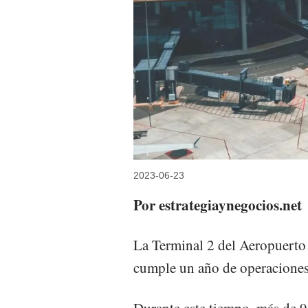
2023-06-23
Por estrategiaynegocios.net
La Terminal 2 del Aeropuerto
cumple un año de operaciones
Durante este tiempo, más de 9 