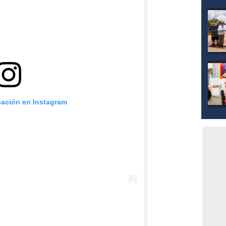
mod
cación en Instagram