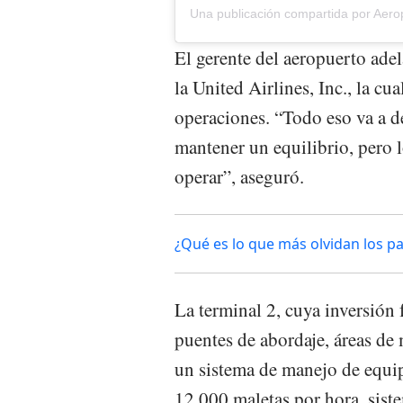
El gerente del aeropuerto ade
la United Airlines, Inc., la cu
operaciones. “Todo eso va a d
mantener un equilibrio, pero 
operar”, aseguró.
¿Qué es lo que más olvidan los p
La terminal 2, cuya inversión
puentes de abordaje, áreas de
un sistema de manejo de equip
12.000 maletas por hora, sist