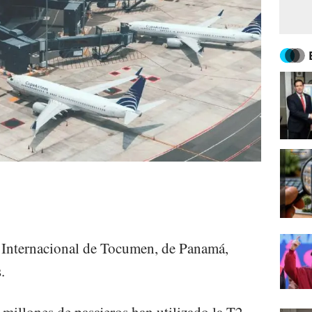
 Internacional de Tocumen, de Panamá,
.
millones de pasajeros han utilizado la T2,