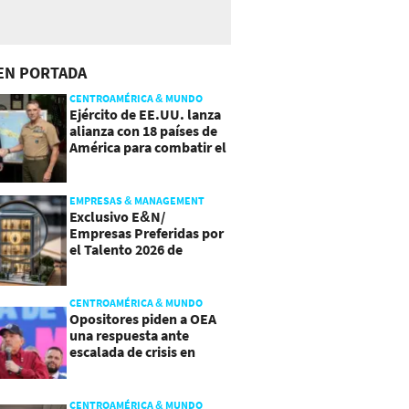
EN PORTADA
CENTROAMÉRICA & MUNDO
Ejército de EE.UU. lanza
alianza con 18 países de
América para combatir el
crimen organizado
EMPRESAS & MANAGEMENT
Exclusivo E&N/
Empresas Preferidas por
el Talento 2026 de
Centroamérica
CENTROAMÉRICA & MUNDO
Opositores piden a OEA
una respuesta ante
escalada de crisis en
Nicaragua
CENTROAMÉRICA & MUNDO