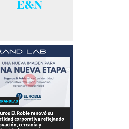
BRANDLAB
uros El Roble renovó su
ntidad corporativa reflejando
ovación, cercanía y