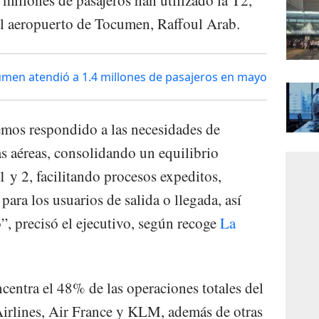
el aeropuerto de Tocumen, Raffoul Arab.
umen atendió a 1.4 millones de pasajeros en mayo
emos respondido a las necesidades de
s aéreas, consolidando un equilibrio
1 y 2, facilitando procesos expeditos,
para los usuarios de salida o llegada, así
o”, precisó el ejecutivo, según recoge
La
centra el 48% de las operaciones totales del
Airlines, Air France y KLM, además de otras