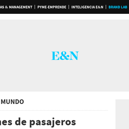
AS & MANAGEMENT
PYME-EMPRENDE
INTELIGENCIA E&N
BRAND LAB
 MUNDO
nes de pasajeros