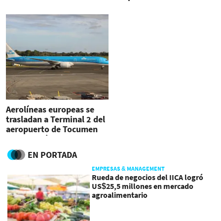
Aerolíneas europeas se
trasladan a Terminal 2 del
aeropuerto de Tocumen
de Panamá
EN PORTADA
EMPRESAS & MANAGEMENT
Rueda de negocios del IICA logró
US$25,5 millones en mercado
agroalimentario