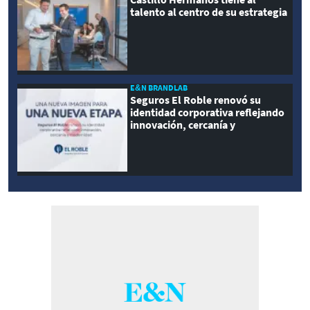
talento al centro de su estrategia
E&N BRANDLAB
Seguros El Roble renovó su
identidad corporativa reflejando
innovación, cercanía y
modernidad