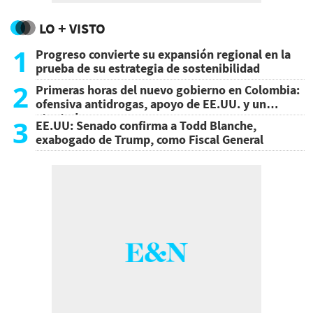
LO + VISTO
1
Progreso convierte su expansión regional en la
prueba de su estrategia de sostenibilidad
2
Primeras horas del nuevo gobierno en Colombia:
ofensiva antidrogas, apoyo de EE.UU. y un
atentado
3
EE.UU: Senado confirma a Todd Blanche,
exabogado de Trump, como Fiscal General