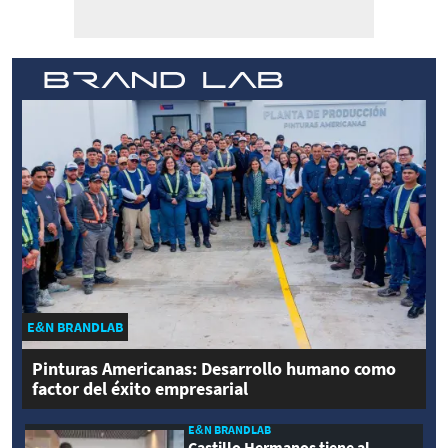
E&N BRANDLAB
Pinturas Americanas: Desarrollo humano como
factor del éxito empresarial
E&N BRANDLAB
Castillo Hermanos tiene al