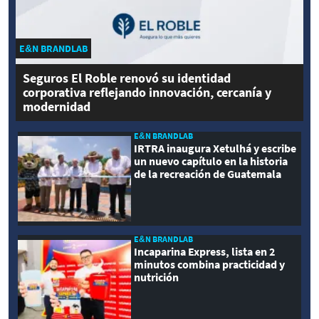
E&N BRANDLAB
Seguros El Roble renovó su identidad
corporativa reflejando innovación, cercanía y
modernidad
E&N BRANDLAB
IRTRA inaugura Xetulhá y escribe
un nuevo capítulo en la historia
de la recreación de Guatemala
E&N BRANDLAB
Incaparina Express, lista en 2
minutos combina practicidad y
nutrición