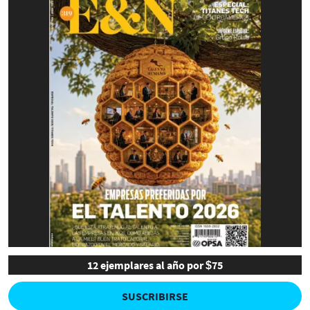
12 ejemplares al año por $75
SUSCRIBIRSE