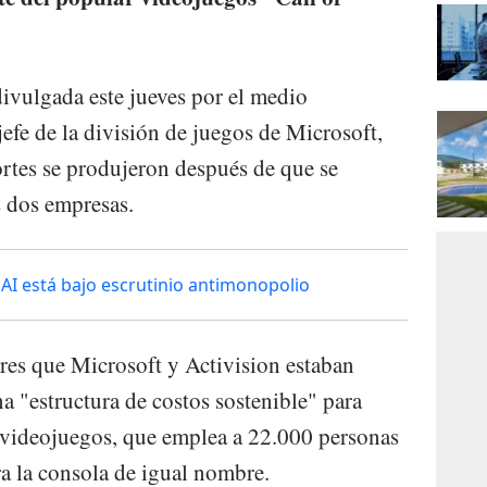
ivulgada este jueves por el medio
efe de la división de juegos de Microsoft,
ortes se produjeron después de que se
s dos empresas.
nAI está bajo escrutinio antimonopolio
ores que Microsoft y Activision estaban
 "estructura de costos sostenible" para
s videojuegos, que emplea a 22.000 personas
ra la consola de igual nombre.