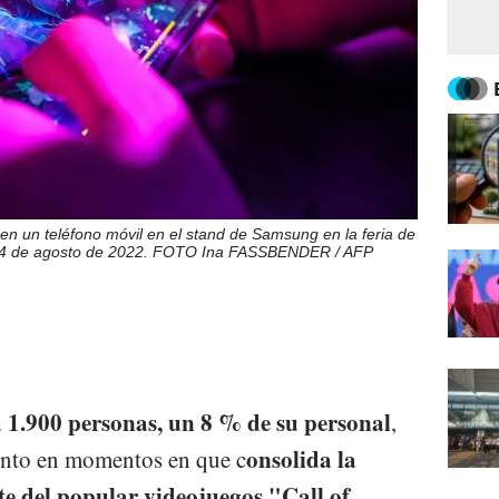
y' en un teléfono móvil en el stand de Samsung en la feria de
24 de agosto de 2022. FOTO Ina FASSBENDER / AFP
a 1.900 personas, un 8 % de su personal
,
onsolida la
iento en momentos en que c
te del popular videojuegos "Call of