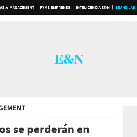
AS & MANAGEMENT
PYME-EMPRENDE
INTELIGENCIA E&N
BRAND LAB
GEMENT
os se perderán en