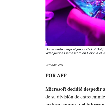
Un visitante juega al juego 'Call of Dut
videojuegos Gamescom en Colonia el 
2024-01-26
POR AFP
Microsoft decidió despedir 
de su división de entretenim
exitosa compra del fabrican