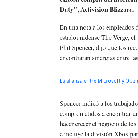
Duty", Activision Blizzard.
En una nota a los empleados d
estadounidense The Verge, el j
Phil Spencer, dijo que los rec
encontraran sinergias entre la
La alianza entre Microsoft y Ope
Spencer indicó a los trabajad
comprometidos a encontrar una
hacer crecer el negocio de lo
e incluye la división Xbox pa