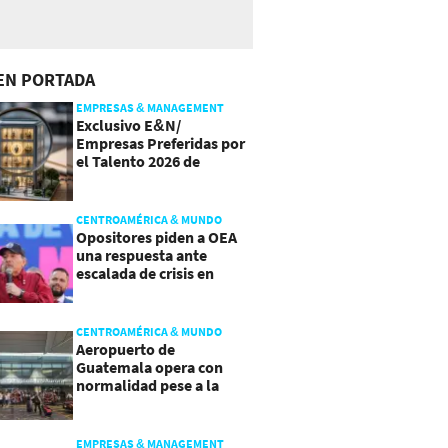
EN PORTADA
EMPRESAS & MANAGEMENT
Exclusivo E&N/
Empresas Preferidas por
el Talento 2026 de
Centroamérica
CENTROAMÉRICA & MUNDO
Opositores piden a OEA
una respuesta ante
escalada de crisis en
Nicaragua
CENTROAMÉRICA & MUNDO
Aeropuerto de
Guatemala opera con
normalidad pese a la
actividad del volcán de
Fuego
EMPRESAS & MANAGEMENT