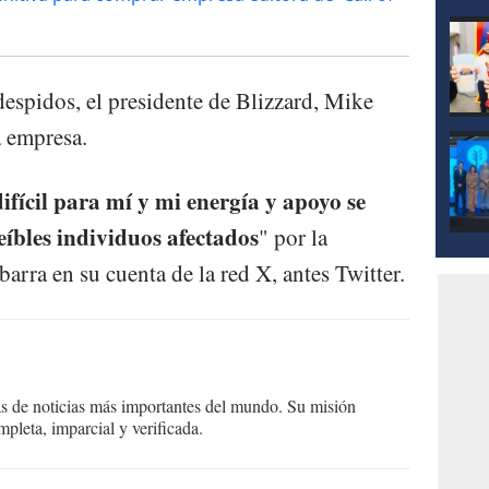
espidos, el presidente de Blizzard, Mike
a empresa.
fícil para mí y mi energía y apoyo se
eíbles individuos afectados
" por la
barra en su cuenta de la red X, antes Twitter.
as de noticias más importantes del mundo. Su misión
mpleta, imparcial y verificada.