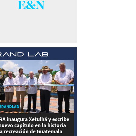
BRANDLAB
RA inaugura Xetulhá y escribe
nuevo capítulo en la historia
la recreación de Guatemala