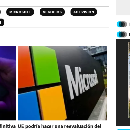
MICROSOFT
NEGOCIOS
ACTIVISION
S
finitiva
UE podría hacer una reevaluación del