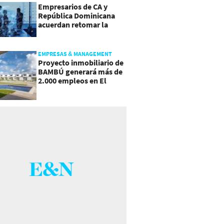
Empresarios de CA y
República Dominicana
acuerdan retomar la
agenda regional
EMPRESAS & MANAGEMENT
Proyecto inmobiliario de
BAMBÚ generará más de
2.000 empleos en El
Salvador